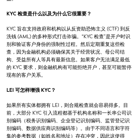
KYC 检查是什么以及为什么它很重要？
KYC 旨在支持政府和机构以从反资助恐怖主义 (CTF) 到反
洗钱 (AML) 的多种形式打击诈骗。“KYC 检查”是开户时识
别和验证客户身份的强制性过程。然后定期重复这些检
查，因为金融机构必须确保其关于经营状况、母公司结
构、受益所有人等具有最新信息。如果客户无法满足最低
的 KYC 要求，则金融机构有可能拒绝开户，甚至可能暂停
现有的客户关系。
LEI 可怎样增强 KYC？
如果所有实体都拥有 LEI，则合规检查就会容易得多。目
前，大部分 KYC 引入流程都基于机构名称和一长串公司识
别编码（税务识别编码、企业登记识别编码、监管登记识
别编码、数据供应商识别编码等）。由于不同语言和字符
集的参考数据（如姓名和地址）存在冲突，因此这使得