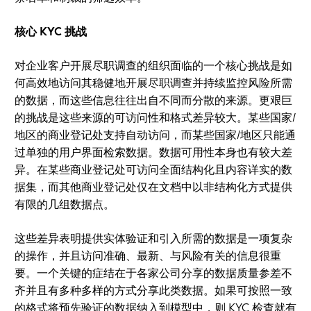
核心 KYC 挑战
对企业客户开展尽职调查的组织面临的一个核心挑战是如
何高效地访问其稳健地开展尽职调查并持续监控风险所需
的数据，而这些信息往往出自不同而分散的来源。更艰巨
的挑战是这些来源的可访问性和格式差异较大。某些国家/
地区的商业登记处支持自动访问，而某些国家/地区只能通
过单独的用户界面检索数据。数据可用性本身也有较大差
异。在某些商业登记处可访问全面结构化且内容详实的数
据集，而其他商业登记处仅在文档中以非结构化方式提供
有限的几组数据点。
这些差异表明提供实体验证和引入所需的数据是一项复杂
的操作，并且访问准确、最新、与风险有关的信息很重
要。一个关键的症结在于各家公司分享的数据质量参差不
齐并且有多种多样的方式分享此类数据。如果可按照一致
的格式将预先验证的数据纳入到模型中，则 KYC 检查就有