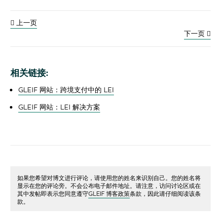
上一页
下一页
相关链接:
GLEIF 网站：跨境支付中的 LEI
GLEIF 网站：LEI 解决方案
如果您希望对博文进行评论，请使用您的姓名来识别自己。您的姓名将
显示在您的评论旁。不会公布电子邮件地址。请注意，访问讨论区或在
其中发帖即表示您同意遵守
GLEIF 博客政策
条款，因此请仔细阅读该条
款。