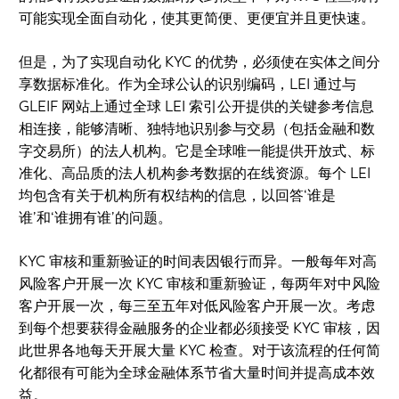
可能实现全面自动化，使其更简便、更便宜并且更快速。
但是，为了实现自动化 KYC 的优势，必须使在实体之间分
享数据标准化。作为全球公认的识别编码，LEI 通过与
GLEIF 网站上通过全球 LEI 索引公开提供的关键参考信息
相连接，能够清晰、独特地识别参与交易（包括金融和数
字交易所）的法人机构。它是全球唯一能提供开放式、标
准化、高品质的法人机构参考数据的在线资源。每个 LEI
均包含有关于机构所有权结构的信息，以回答‘谁是
谁’和‘谁拥有谁’的问题。
KYC 审核和重新验证的时间表因银行而异。一般每年对高
风险客户开展一次 KYC 审核和重新验证，每两年对中风险
客户开展一次，每三至五年对低风险客户开展一次。考虑
到每个想要获得金融服务的企业都必须接受 KYC 审核，因
此世界各地每天开展大量 KYC 检查。对于该流程的任何简
化都很有可能为全球金融体系节省大量时间并提高成本效
益。