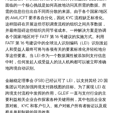
面临的一个核心挑战是如何高效地访问其所需的数据。所
需的信息往往出自不同而分散的来源。由于各个国家/地区
的 AML/CFT 要求各自分化，因此 KYC 流程缺乏标准化。
这样阻碍在开展这些尽职调查流程的组织之间共享数据，
并最终阻碍这些组织共同节省成本。一种解决方案是协调
各个国家/地区对于 FATF 第 16 号建议的实施方式。利用
FATF 第 16 号建议中的全球法人识别编码（LEI）识别发起
人和受益人最终可将与各项有关的要素标准化并轻松地分
享这些要素。当 LEI 作为一个数据属性被添加到支付信息
中时，任何发起人或受益人的法人机构都可以被立即准确
地跨境自动识别。
金融稳定理事会 (FSB) 已经认可了 LEI，以支持其经 20 国
集团认可的加强跨境支付路线图的目标。为了展现 LEI 在
跨境支付流程中发挥的作用，GLEIF 一直与支付行业的主
要利益相关企业合作探索各种关键用例，其中包括企业发
票对账、KYC 和客户引入、账户对账户所有者验证以及观
察名单和制裁的筛选效率。