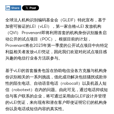
全球法人机构识别编码基金会（GLEIF）特此宣布，基于
加密可验证的LEI（vLEI），第一家合格vLEI 发放机构
（QVI） Provenant即将利用首套的机构身份识别服务启
动公开的试点项目（POC）。根据目前的计划，
Provenant将在2023年第一季度的公开试点项目中向特定
利益相关者发放vLEI凭证，因此我们欢迎对此试点项目感
兴趣的电信行业各方活跃参与。
基于vLEI的首套服务包旨在协助电信业各方克服与机构身
份识别相关的一系列挑战，借此成功解决包括骚扰或欺诈
性的陌生电话、自动语音电话（robocall）以及机器人短
信（robotext）在内的问题。由此可见，通过电话抑或短
信与客户联系的企业，将可通过采用由GLEIF设计并管理
的vLEI凭证，来向现有和潜在客户即使证明它们的机构身
份以及电话或短信内容的真实性。