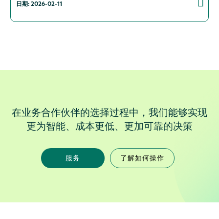
日期: 2026-02-11
在业务合作伙伴的选择过程中，我们能够实现
更为智能、成本更低、更加可靠的决策
服务
了解如何操作