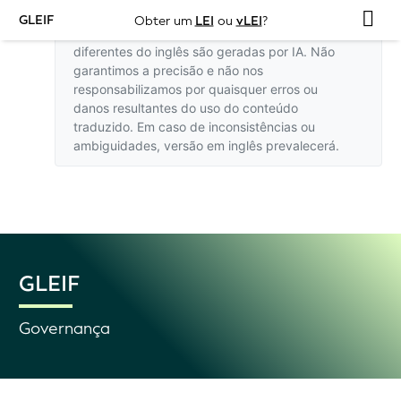
GLEIF
Obter um
LEI
ou
vLEI
?
As traduções deste site em idiomas
diferentes do inglês são geradas por IA. Não
garantimos a precisão e não nos
responsabilizamos por quaisquer erros ou
danos resultantes do uso do conteúdo
traduzido. Em caso de inconsistências ou
ambiguidades,
versão em inglês
prevalecerá.
GLEIF
Governança