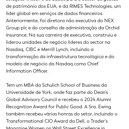
de património dos EUA, e da RIMES Technologies, um
líder global em serviços de dados financeiros.
Anteriormente, foi diretora não executiva do NEX
Group plc e do conselho de administração da Orchid
Insurance. Na sua carreira de executiva, construiu e
liderou unidades de negócio líderes do sector na
Nasdaq, CIBC e Merrill Lynch, incluindo a
transformação da infraestrutura tecnológica e do
modelo de negócio da Nasdaq como Chief
Information Officer.
Tem um MBA da Schulich School of Business da
Universidade de York, onde faz parte do Dean's
Global Advisory Council e recebeu o 2024 Alumni
Recognition Award for Public Good. A Sra. Ewing
também recebeu várias honras do setor, incluindo o
Transformational CIO Award da Dell, o Trader's
Magazine Women on Wall Street Excellence in