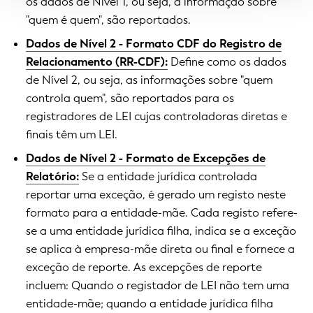
os dados de Nível 1, ou seja, a informação sobre
"quem é quem", são reportados.
Dados de Nível 2 - Formato CDF do Registro de
Relacionamento (RR-CDF):
Define como os dados
de Nível 2, ou seja, as informações sobre "quem
controla quem", são reportados para os
registradores de LEI cujas controladoras diretas e
finais têm um LEI.
Dados de Nível 2 - Formato de Excepções de
Relatório:
Se a entidade jurídica controlada
reportar uma exceção, é gerado um registo neste
formato para a entidade-mãe. Cada registo refere-
se a uma entidade jurídica filha, indica se a exceção
se aplica à empresa-mãe direta ou final e fornece a
exceção de reporte. As excepções de reporte
incluem: Quando o registador de LEI não tem uma
entidade-mãe; quando a entidade jurídica filha