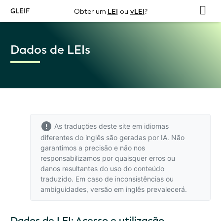
GLEIF
Obter um
LEI
ou
vLEI
?
Dados de LEIs
As traduções deste site em idiomas
diferentes do inglês são geradas por IA. Não
garantimos a precisão e não nos
responsabilizamos por quaisquer erros ou
danos resultantes do uso do conteúdo
traduzido. Em caso de inconsistências ou
ambiguidades,
versão em inglês
prevalecerá.
Dados de LEI: Acesso e utilização