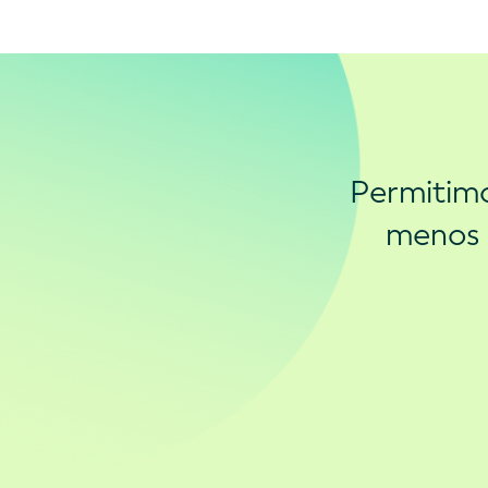
Permitimo
menos 