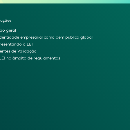
luções
são geral
identidade empresarial como bem público global
resentando o LEI
entes de Validação
LEI no âmbito de regulamentos