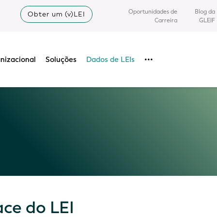
Oportunidades de
Blog da
Obter um (v)LEI
Carreira
GLEIF
nizacional
Soluções
Dados de LEIs
•••
ce do LEI