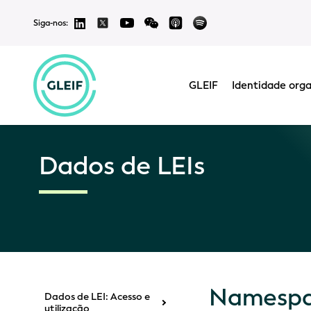
Siga-nos:
GLEIF
Identidade orga
Dados de LEIs
Namespa
Dados de LEI: Acesso e
utilização