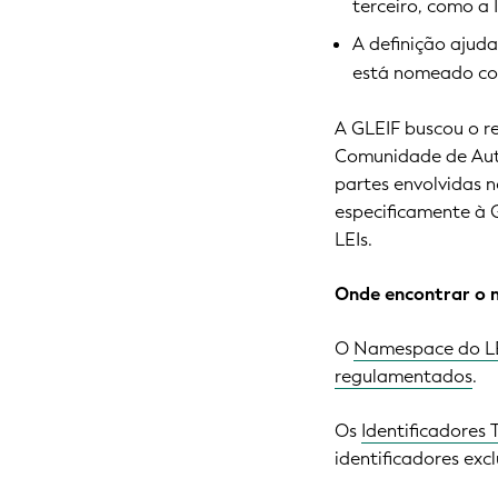
terceiro, como a
A definição ajuda
está nomeado co
A GLEIF buscou o r
Comunidade de Auto
partes envolvidas n
especificamente à 
LEIs.
Onde encontrar o 
O
Namespace do L
regulamentados
.
Os
Identificadores T
identificadores excl