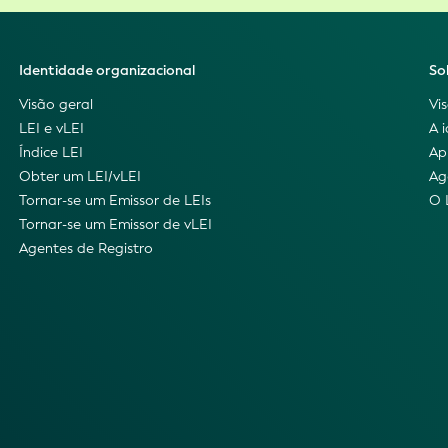
Identidade organizacional
So
Visão geral
Vi
LEI e vLEI
A 
Índice LEI
Ap
Obter um LEI/vLEI
Ag
Tornar-se um Emissor de LEIs
O 
Tornar-se um Emissor de vLEI
Agentes de Registro