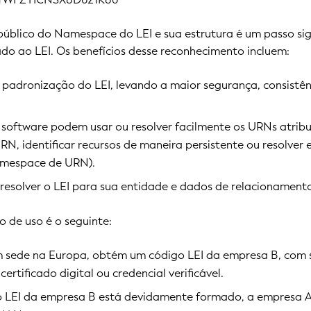
úblico do Namespace do LEI e sua estrutura é um passo sign
ado ao LEI. Os benefícios desse reconhecimento incluem:
e padronização do LEI, levando a maior segurança, consistê
 software podem usar ou resolver facilmente os URNs atribuí
, identificar recursos de maneira persistente ou resolver e
amespace de URN).
resolver o LEI para sua entidade e dados de relacionamento
 de uso é o seguinte:
 sede na Europa, obtém um código LEI da empresa B, com 
ertificado digital ou credencial verificável.
e o LEI da empresa B está devidamente formado, a empresa 