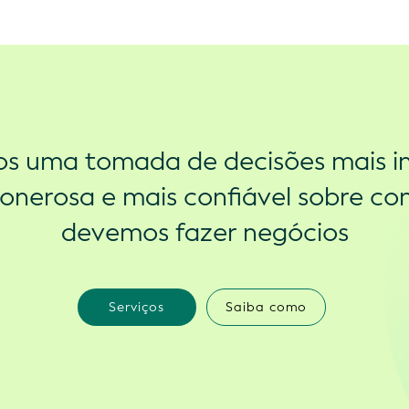
s uma tomada de decisões mais in
onerosa e mais confiável sobre c
devemos fazer negócios
Serviços
Saiba como