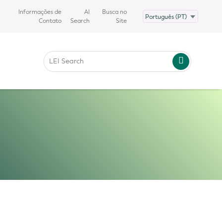
Informações de
AI
Busca no
Contato
Search
Site