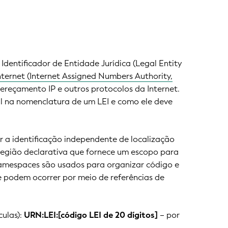
entificador de Entidade Jurídica (Legal Entity
ternet (Internet Assigned Numbers Authority,
ereçamento IP e outros protocolos da Internet.
 na nomenclatura de um LEI e como ele deve
ir a identificação independente de localização
egião declarativa que fornece um escopo para
s namespaces são usados para organizar código e
ue podem ocorrer por meio de referências de
culas):
URN:LEI:[código LEI de 20 dígitos]
– por