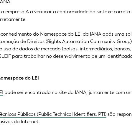
 IANA.
 a empresa A a verificar a conformidade da sintaxe correta 
rretamente.
econhecimento do Namespace do LEI da IANA após uma soli
mação de Direitos (Rights Automation Community Group) do 
o uso de dados de mercado (bolsas, intermediários, bancos,
GLEIF para trabalhar no desenvolvimento de um identificad
namespace do LEI
EI
pode ser encontrado no site da IANA, juntamente com 
écnicos Públicos (Public Technical Identifiers, PTI)
são respon
usivos da Internet.