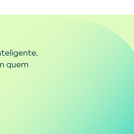
teligente,
om quem