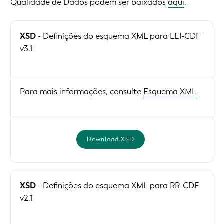
Qualidade de Dados podem ser baixados
aqui
.
XSD
- Definições do esquema XML para LEI-CDF
v3.1
Para mais informações, consulte
Esquema XML
Download XSD
XSD
- Definições do esquema XML para RR-CDF
v2.1