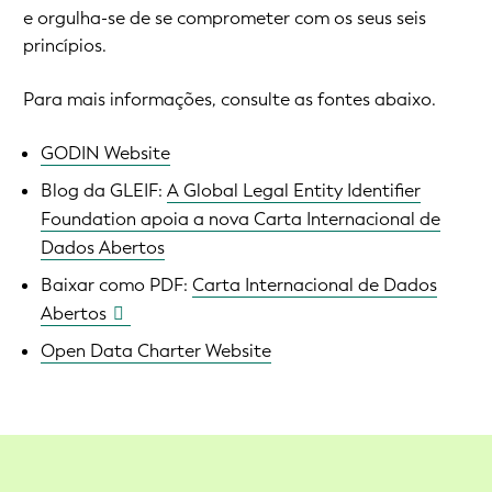
e orgulha-se de se comprometer com os seus seis
princípios.
Para mais informações, consulte as fontes abaixo.
GODIN Website
Blog da GLEIF:
A Global Legal Entity Identifier
Foundation apoia a nova Carta Internacional de
Dados Abertos
Baixar como PDF:
Carta Internacional de Dados
Abertos
Open Data Charter Website