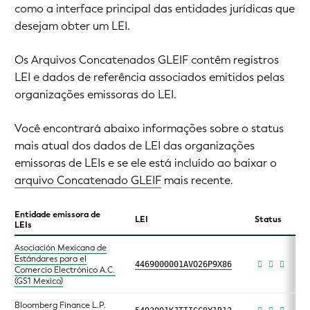
como a interface principal das entidades jurídicas que
desejam obter um LEI.
Os Arquivos Concatenados GLEIF contêm registros
LEI e dados de referência associados emitidos pelas
organizações emissoras do LEI.
Você encontrará abaixo informações sobre o status
mais atual dos dados de LEI das organizações
emissoras de LEIs e se ele está incluído ao baixar o
arquivo Concatenado GLEIF
mais recente.
Entidade emissora de
LEI
Status
LEIs
Asociación Mexicana de
Estándares para el
4469000001AVO26P9X86
Comercio Electrónico A.C.
(GS1 Mexico)
Bloomberg Finance L.P.