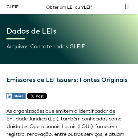
GLEIF
Obter um
LEI
ou
vLEI
?
Dados de LEIs
Arquivos Concatenados GLEIF
Emissores de LEI Issuers: Fontes Originais
As organizações que emitem o Identificador de
Entidade Jurídica (LEI)
, também conhecidas como
Unidades Operacionais Locais (LOUs), fornecem
registro, renovação, entre outros serviços, e atuam