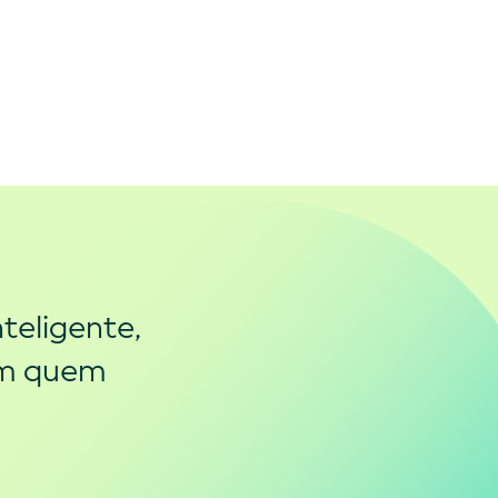
teligente,
om quem