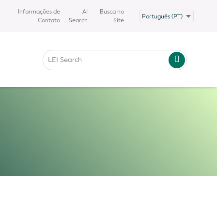
Informações de
AI
Busca no
Contato
Search
Site