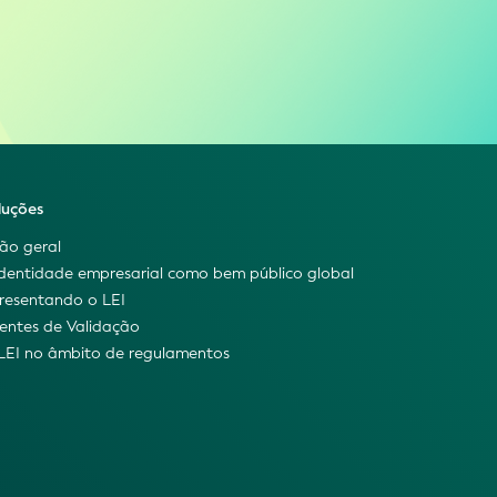
luções
são geral
identidade empresarial como bem público global
resentando o LEI
entes de Validação
LEI no âmbito de regulamentos