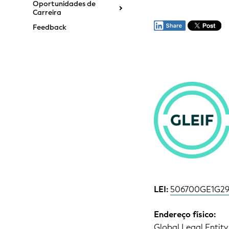
Oportunidades de
Carreira
Feedback
LEI:
506700GE1G2
Endereço físico:
Global Legal Entity