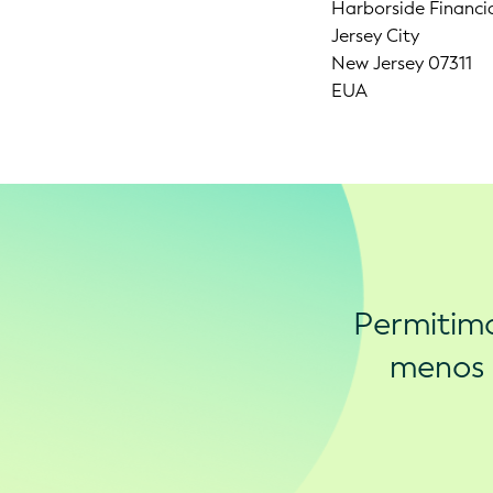
Harborside Financi
Jersey City
New Jersey 07311
EUA
Permitimo
menos 