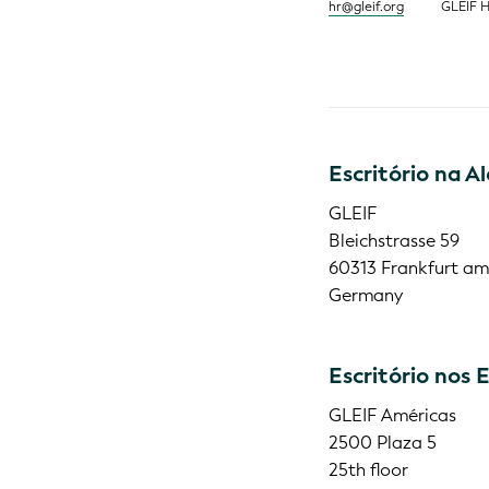
hr@gleif.org
GLEIF 
Escritório na 
GLEIF
Bleichstrasse 59
60313 Frankfurt a
Germany
Escritório nos 
GLEIF Américas
2500 Plaza 5
25th floor