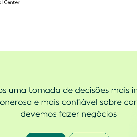
al Center
s uma tomada de decisões mais in
onerosa e mais confiável sobre c
devemos fazer negócios