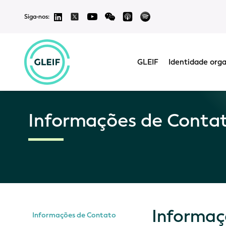
Siga-nos:
GLEIF
Identidade orga
Informações de Conta
Informaç
Informações de Contato