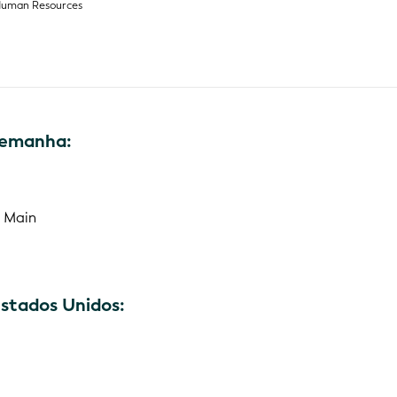
Human Resources
Alemanha:
m Main
Estados Unidos: