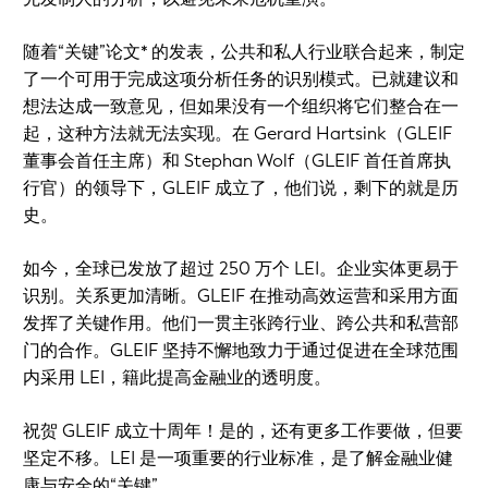
随着“关键”论文* 的发表，公共和私人行业联合起来，制定
了一个可用于完成这项分析任务的识别模式。已就建议和
想法达成一致意见，但如果没有一个组织将它们整合在一
起，这种方法就无法实现。在 Gerard Hartsink（GLEIF
董事会首任主席）和 Stephan Wolf（GLEIF 首任首席执
行官）的领导下，GLEIF 成立了，他们说，剩下的就是历
史。
如今，全球已发放了超过 250 万个 LEI。企业实体更易于
识别。关系更加清晰。GLEIF 在推动高效运营和采用方面
发挥了关键作用。他们一贯主张跨行业、跨公共和私营部
门的合作。GLEIF 坚持不懈地致力于通过促进在全球范围
内采用 LEI，籍此提高金融业的透明度。
祝贺 GLEIF 成立十周年！是的，还有更多工作要做，但要
坚定不移。LEI 是一项重要的行业标准，是了解金融业健
康与安全的“关键”。