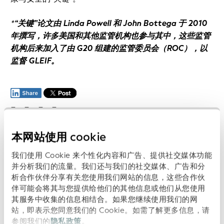
*
“关键”论文由 Linda Powell 和 John Bottega 于 2010
年撰写，许多美国和其他监管机构也参与其中，这些监管
机构后来加入了由 G20 组建的监管委员会（ROC），以
监督 GLEIF。
本网站使用 cookie
上一页
我们使用 Cookie 来个性化内容和广告、提供社交媒体功能
下一页
并分析我们的流量。我们还与我们的社交媒体、广告和分
析合作伙伴分享有关您使用我们网站的信息，这些合作伙
伴可能会将其与您提供给他们的其他信息或他们从您使用
其服务中收集的信息相结合。如果您继续使用我们的网
相关链接:
站，即表示您同意我们的 Cookie。如需了解更多信息，请
GLEIF 网站：GLEIF 成立 10 年
参阅我们的
隐私政策
。