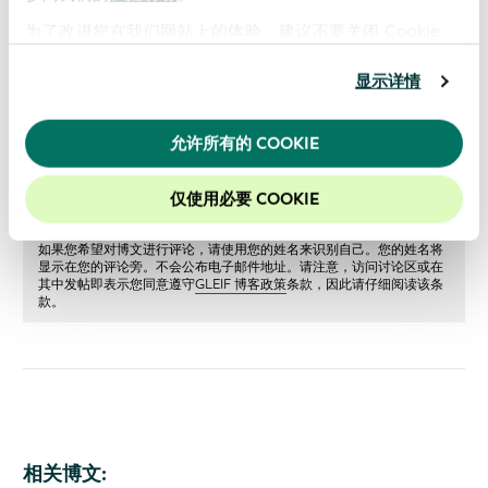
Creating a Linchpin for Financial Data: The Need for a
为了改进您在我们网站上的体验，建议不要关闭 Cookie。
Legal Entity Identifier
显示详情
EDM Council Website
允许所有的 COOKIE
仅使用必要 COOKIE
如果您希望对博文进行评论，请使用您的姓名来识别自己。您的姓名将
显示在您的评论旁。不会公布电子邮件地址。请注意，访问讨论区或在
其中发帖即表示您同意遵守
GLEIF 博客政策
条款，因此请仔细阅读该条
款。
相关博文: