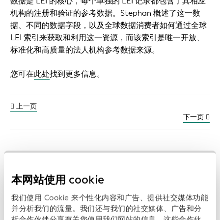
数据是 LEI 的核心，每个单独的 LEI 记录都包含了其相应
机构的注册和验证的参考数据。Stephan 概述了这一数
据、不同的数据字段，以及全球数据消费者如何通过全球
LEI 索引来获取和利用这一资源，而该索引是唯一开放、
标准化和高质量的法人机构参考数据来源。
您可在
此处
找到更多信息。
上一页
下一页
之前的视频和播客:
本网站使用 cookie
浏览数
我们使用 Cookie 来个性化内容和广告、提供社交媒体功能
超越数字化：全球贸易中可信身份的必要性
并分析我们的流量。我们还与我们的社交媒体、广告和分
析合作伙伴分享有关您使用我们网站的信息，这些合作伙