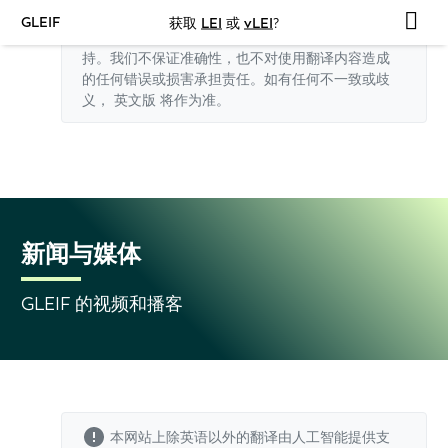
GLEIF
获取
LEI
或
vLEI
?
本网站上除英语以外的翻译由人工智能提供支
持。我们不保证准确性，也不对使用翻译内容造成
的任何错误或损害承担责任。如有任何不一致或歧
义，
英文版
将作为准。
新闻与媒体
GLEIF 的视频和播客
本网站上除英语以外的翻译由人工智能提供支