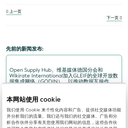
上一页
下一页
先前的新闻发布:
Open Supply Hub、维基媒体德国分会和
Wikirate International加入GLEIF的全球开放数
据集成网络（GODIN），以推动数据互操作
性，促进透明度、可持续性和数字信任
日期: 2026-07-16
本网站使用 cookie
我们使用 Cookie 来个性化内容和广告、提供社交媒体功能
并分析我们的流量。我们还与我们的社交媒体、广告和分
析合作伙伴分享有关您使用我们网站的信息，这些合作伙
ISITC与GLEIF启动合作，以支持行业最佳实践和