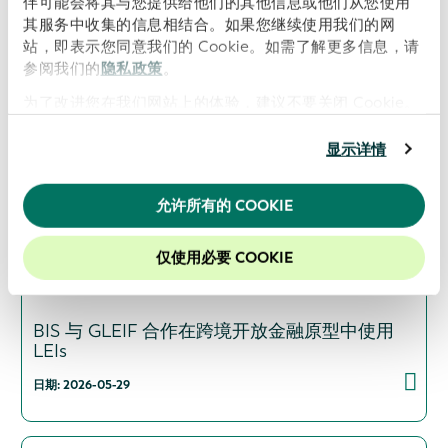
伴可能会将其与您提供给他们的其他信息或他们从您使用
数据透明度
其服务中收集的信息相结合。如果您继续使用我们的网
站，即表示您同意我们的 Cookie。如需了解更多信息，请
日期: 2026-06-16
参阅我们的
隐私政策
。
为了改进您在我们网站上的体验，建议不要关闭 Cookie。
显示详情
GLEIF 与全球能源监测组织（Global Energy
Monitor）携手合作，提升能源资产所有权的透
明度
允许所有的 COOKIE
日期: 2026-06-09
仅使用必要 COOKIE
BIS 与 GLEIF 合作在跨境开放金融原型中使用
LEIs
日期: 2026-05-29