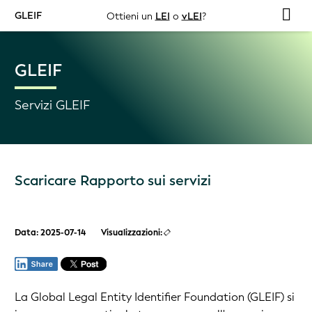
GLEIF
Ottieni un
LEI
o
vLEI
?
GLEIF
Servizi GLEIF
Scaricare Rapporto sui servizi
Data: 2025-07-14
Visualizzazioni:
La Global Legal Entity Identifier Foundation (GLEIF) si