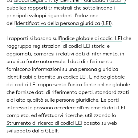
La
Global Legal Entity Identifier Foundation (GLEIF)
pubblica rapporti trimestrali che sottolineano i
principali sviluppi riguardanti l'adozione
dell'
Identificativo della persona giuridica (LEI)
.
I rapporti si basano sull'
Indice globale di codici LEI
che
raggruppa registrazioni di codici LEI storici e
aggiornati, compresi i relativi dati di riferimento, in
un'unica fonte autorevole. I dati di riferimento
forniscono informazioni su una persona giuridica
identificabile tramite un codice LEI. L'Indice globale
dei codici LEI rappresenta l'unica fonte online globale
che fornisce dati di riferimento aperti, standardizzati
e di alta qualità sulle persone giuridiche. Le parti
interessate possono accedere all'insieme di dati LEI
completo, ed effettuarvi ricerche, utilizzando lo
Strumento di ricerca di codici LEI
basato su web
sviluppato dalla GLEIF.