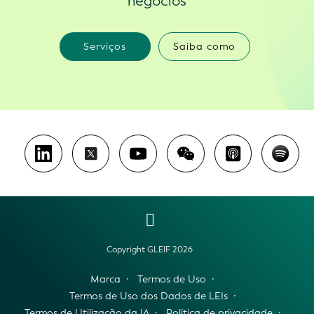
negócios
Serviços
Saiba como
Copyright GLEIF 2026
Marca
Termos de Uso
Termos de Uso dos Dados de LEIs
Termos de Utilização da IA
Política de privacidade