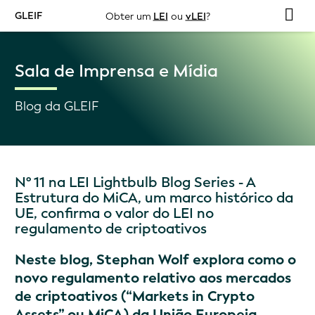
GLEIF
Obter um
LEI
ou
vLEI
?
Sala de Imprensa e Mídia
Blog da GLEIF
Nº 11 na LEI Lightbulb Blog Series - A
Estrutura do MiCA, um marco histórico da
UE, confirma o valor do LEI no
regulamento de criptoativos
Neste blog, Stephan Wolf explora como o
novo regulamento relativo aos mercados
de criptoativos (“Markets in Crypto
Assets” ou MiCA) da União Europeia,