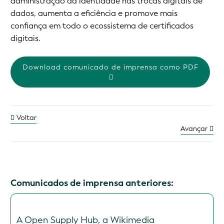
administração da identidade nas trocas digitais de
dados, aumenta a eficiência e promove mais
confiança em todo o ecossistema de certificados
digitais.
Download comunicado de imprensa como PDF
Voltar
Avançar
Comunicados de imprensa anteriores:
A Open Supply Hub, a Wikimedia