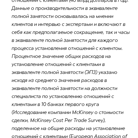
отношений с клиентами (40 млрд долларов в год).
Данные о производительности в эквиваленте
полной занятости основывалась на мнении
клиентов и интервью с экспертами и включают в
себя как предполагаемое сокращение, так и часы
в эквиваленте полной занятости для каждого
процесса установления отношений с клиентом.
Процентное значение общих расходов на
установление отношений с клиентами в
эквиваленте полной занятости (ЭПЗ) указано
исходя из среднего значения расходов в
эквиваленте полной занятости на должности
специалиста по установлению отношений с
клиентами в 10 банках первого круга
(Исследование компании McKinsey о стоимости
сделки, McKinsey Cost Per Trade Survey),
поделенное на общие расходы на установление
отношений с клиентами (
European Association of