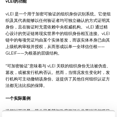
vLEI的功能
vLEI 是一个用于加密可验证的组织身份识别系统。它使组
织及其代表能够以任何验证者均可独立确认的方式证明其
身份，且在验证时无需依赖中央权威机构。 vLEI 通过精
心设计的凭证链将现实世界中的组织身份相互连接。vLEI
链中的每项凭证均由某个实体签发，而该实体本身已由其
上级机构审核并授权，从而形成以单一全球信任根——
GLEIF——为根基的层级结构。
“可加密验证”意味着与 vLEI 关联的组织身份无法被伪造、
篡改，或被发行机构否认。然而，当情况发生变化时，发
行机构可主动撤销该身份。这提供了其他任何组织认证方
法都无法比拟的保障。
一个实际案例
设想以下场景：某公司希望与政府签订公共基础设施项目