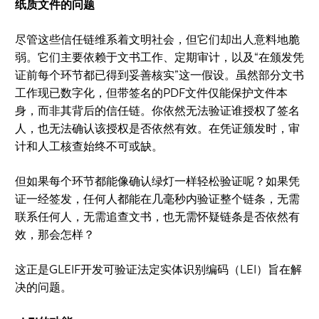
纸质文件的问题
尽管这些信任链维系着文明社会，但它们却出人意料地脆
弱。它们主要依赖于文书工作、定期审计，以及“在颁发凭
证前每个环节都已得到妥善核实”这一假设。虽然部分文书
工作现已数字化，但带签名的PDF文件仅能保护文件本
身，而非其背后的信任链。你依然无法验证谁授权了签名
人，也无法确认该授权是否依然有效。在凭证颁发时，审
计和人工核查始终不可或缺。
但如果每个环节都能像确认绿灯一样轻松验证呢？如果凭
证一经签发，任何人都能在几毫秒内验证整个链条，无需
联系任何人，无需追查文书，也无需怀疑链条是否依然有
效，那会怎样？
这正是GLEIF开发可验证法定实体识别编码（LEI）旨在解
决的问题。