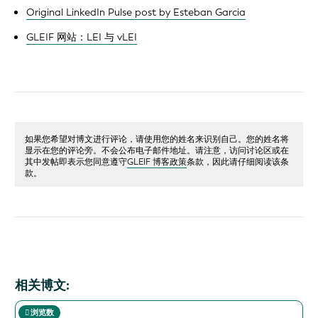
Original LinkedIn Pulse post by Esteban Garcia
GLEIF 网站：LEI 与 vLEI
如果您希望对博文进行评论，请使用您的姓名来识别自己。您的姓名将
显示在您的评论旁。不会公布电子邮件地址。请注意，访问讨论区或在
其中发帖即表示您同意遵守
GLEIF 博客政策
条款，因此请仔细阅读该条
款。
相关博文:
浏览数