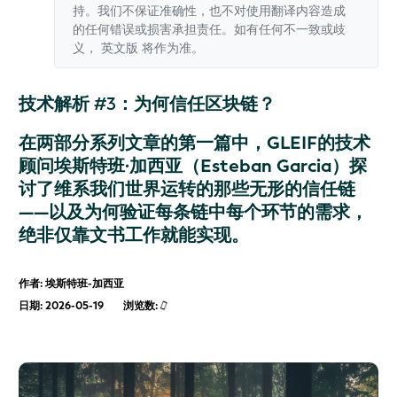
持。我们不保证准确性，也不对使用翻译内容造成
的任何错误或损害承担责任。如有任何不一致或歧
义，
英文版
将作为准。
技术解析 #3：为何信任区块链？
在两部分系列文章的第一篇中，GLEIF的技术
顾问埃斯特班·加西亚（Esteban Garcia）探
讨了维系我们世界运转的那些无形的信任链
——以及为何验证每条链中每个环节的需求，
绝非仅靠文书工作就能实现。
作者: 埃斯特班-加西亚
日期: 2026-05-19
浏览数: