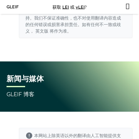
GLEIF
获取
LEI
或
vLEI
?
本网站上除英语以外的翻译由人工智能提供支
持。我们不保证准确性，也不对使用翻译内容造成
的任何错误或损害承担责任。如有任何不一致或歧
义，
英文版
将作为准。
新闻与媒体
GLEIF 博客
本网站上除英语以外的翻译由人工智能提供支