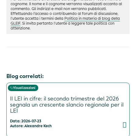
cognome. Il nome e il cognome verranno visualizzati accanto al
commento. Gli indirizzi e-mail non verranno pubblicati.
Effettuando l’accesso o contribuendo al forum di discussione,
l’utente accetta i termini della
Politica in materia di blog della
GLEIF
. Si invita pertanto l’utente a leggere tale politica con
attenzione.
Blog correlati:
Visualizzazioni
Il LEI in cifre: il secondo trimestre del 2026
segnala un crescente slancio regionale per il
LEI
Data: 2026-07-23
Autore: Alexandre Kech