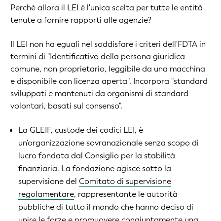
Perché allora il LEI è l'unica scelta per tutte le entità
tenute a fornire rapporti alle agenzie?
Il LEI non ha eguali nel soddisfare i criteri dell'FDTA in
termini di "Identificativo della persona giuridica
comune, non proprietario, leggibile da una macchina
e disponibile con licenza aperta". Incorpora "standard
sviluppati e mantenuti da organismi di standard
volontari, basati sul consenso".
La GLEIF, custode dei codici LEI, è
un'organizzazione sovranazionale senza scopo di
lucro fondata dal Consiglio per la stabilità
finanziaria. La fondazione agisce sotto la
supervisione del
Comitato di supervisione
regolamentare
, rappresentante le autorità
pubbliche di tutto il mondo che hanno deciso di
unire le forze e promuovere congiuntamente una