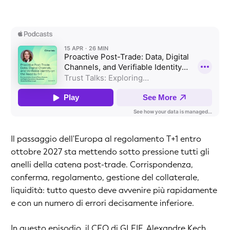
Il passaggio dell'Europa al regolamento T+1 entro
ottobre 2027 sta mettendo sotto pressione tutti gli
anelli della catena post-trade. Corrispondenza,
conferma, regolamento, gestione del collaterale,
liquidità: tutto questo deve avvenire più rapidamente
e con un numero di errori decisamente inferiore.
In questo episodio, il CEO di GLEIF, Alexandre Kech,