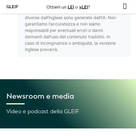
GLEIF
Ottieni un
LEI
o
vLEI
?
Le traduzioni di questo sito web in lingue
diverse dall'inglese sono generate dall'IA. Non
garantiamo l'accuratezza e non siamo
responsabili per eventuali errori o danni
derivanti dall'uso del contenuto tradotto. In
caso di incongruenze o ambiguità,
la versione
inglese
prevarrà.
Newsroom e media
Video e podcast della GLEIF