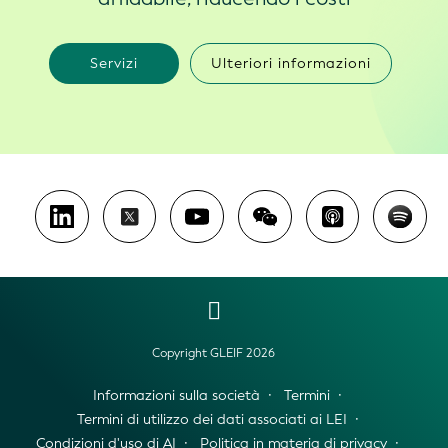
Servizi
Ulteriori informazioni
Copyright GLEIF 2026
Informazioni sulla società
Termini
Termini di utilizzo dei dati associati ai LEI
Condizioni d'uso di AI
Politica in materia di privacy