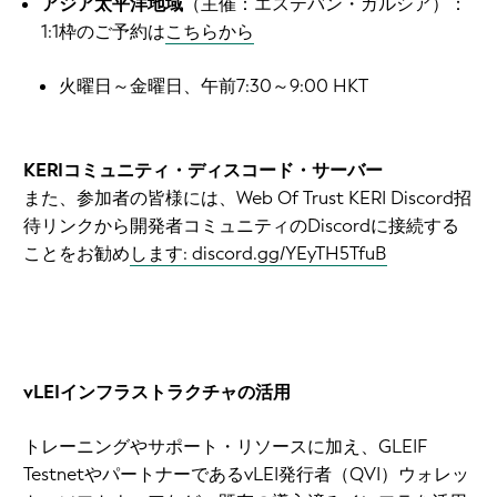
アジア太平洋地域
（主催：エステバン・ガルシア）：
1:1枠のご予約は
こちらから
火曜日～金曜日、午前7:30～9:00 HKT
KERIコミュニティ・ディスコード・サーバー
また、参加者の皆様には、Web Of Trust KERI Discord招
待リンクから開発者コミュニティのDiscordに接続する
ことをお勧め
します: discord.gg/YEyTH5TfuB
vLEIインフラストラクチャの活用
トレーニングやサポート・リソースに加え、GLEIF
TestnetやパートナーであるvLEI発行者（QVI）ウォレッ