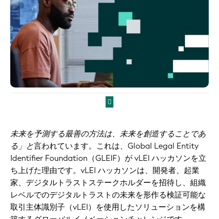
未来を予測する最善の方法は、未来を創造することであ
る」と
言われています。これは、Global Legal Entity
Identifier Foundation（GLEIF）が vLEI ハッカソンを立
ち上げた理由です。vLEI ハッカソンは、開発者、起業
家、デジタルトラストステークホルダーを招待し、組織
レベルでのデジタルトラストの未来を形作る検証可能な
取引主体識別子（vLEI）を使用したソリューションを構