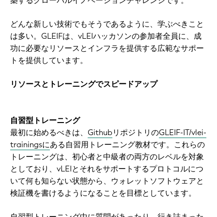
築するグローバルイノベーションチャレンジです。
どんな新しい技術でもそうであるように、学ぶべきこと
は多い。GLEIFは、vLEIハッカソンの参加者全員に、成
功に必要なリソースとインフラを提供する広範なサポー
トを提供しています。
リソースとトレーニングでスピードアップ
自習型トレーニング
最初に始めるべきは、
Github
リポジトリの
GLEIF-IT/vlei-
trainingsに
ある自習用トレーニング教材です。これらの
トレーニングは、初心者と中級者の両方のレベルを対象
としており、vLEIとそれをサポートするプロトコルにつ
いて何も知らない状態から、ウォレットソフトウェアと
検証機を書けるようになることを目標としています。
自習型トレーニング中に質問があったり、行き詰まった