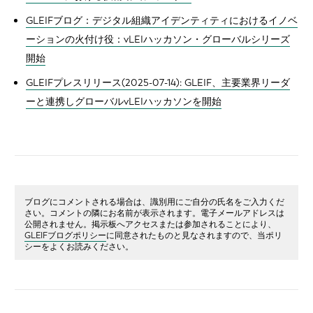
GLEIFブログ：デジタル組織アイデンティティにおけるイノベ
ーションの火付け役：vLEIハッカソン・グローバルシリーズ
開始
GLEIFプレスリリース(2025-07-14): GLEIF、主要業界リーダ
ーと連携しグローバルvLEIハッカソンを開始
ブログにコメントされる場合は、識別用にご自分の氏名をご入力くだ
さい。コメントの隣にお名前が表示されます。電子メールアドレスは
公開されません。掲示板へアクセスまたは参加されることにより、
GLEIFブログポリシー
に同意されたものと見なされますので、当ポリ
シーをよくお読みください。