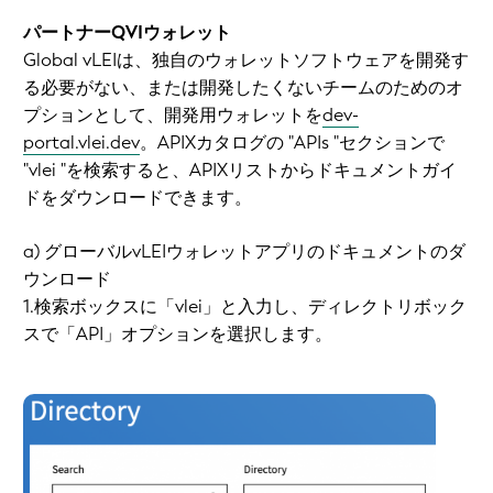
パートナーQVIウォレット
Global vLEIは、独自のウォレットソフトウェアを開発す
る必要がない、または開発したくないチームのためのオ
プションとして、開発用ウォレットを
dev-
portal.vlei.dev
。APIXカタログの "APIs "セクションで
"vlei "を検索すると、APIXリストからドキュメントガイ
ドをダウンロードできます。
a) グローバルvLEIウォレットアプリのドキュメントのダ
ウンロード
1.検索ボックスに「vlei」と入力し、ディレクトリボック
スで「API」オプションを選択します。