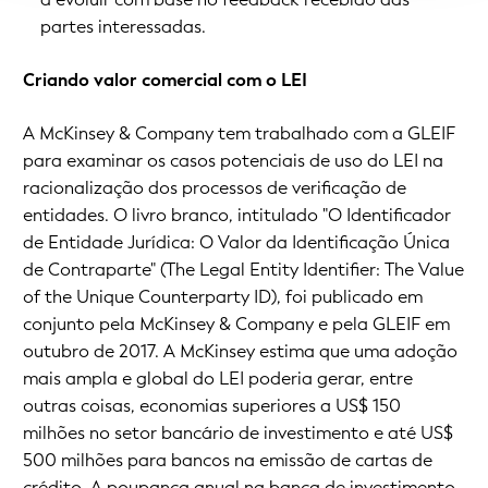
partes interessadas.
Criando valor comercial com o LEI
A McKinsey & Company tem trabalhado com a GLEIF
para examinar os casos potenciais de uso do LEI na
racionalização dos processos de verificação de
entidades. O livro branco, intitulado
"O Identificador
de Entidade Jurídica: O Valor da Identificação Única
de Contraparte" (
The Legal Entity Identifier: The Value
of the Unique Counterparty ID
)
, foi publicado em
conjunto pela McKinsey & Company e pela GLEIF em
outubro de 2017. A McKinsey estima que uma adoção
mais ampla e global do LEI poderia gerar, entre
outras coisas, economias superiores a US$ 150
milhões no setor bancário de investimento e até US$
500 milhões para bancos na emissão de cartas de
crédito. A poupança anual na banca de investimento