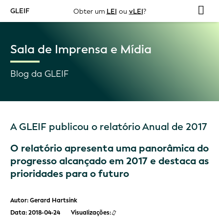
GLEIF
Obter um
LEI
ou
vLEI
?
Sala de Imprensa e Mídia
Blog da GLEIF
A GLEIF publicou o relatório Anual de 2017
O relatório apresenta uma panorâmica do
progresso alcançado em 2017 e destaca as
prioridades para o futuro
Autor: Gerard Hartsink
Data: 2018-04-24
Visualizações: