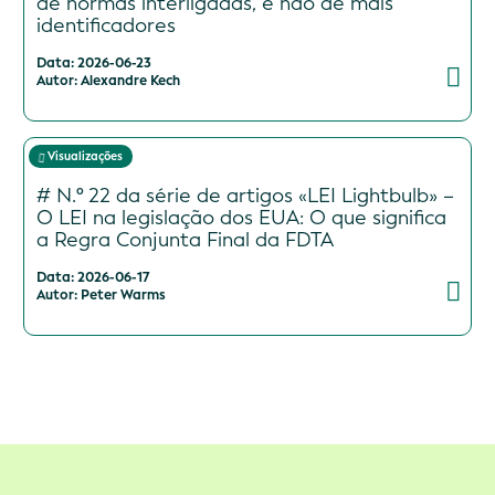
de normas interligadas, e não de mais
identificadores
Data: 2026-06-23
Autor: Alexandre Kech
Visualizações
# N.º 22 da série de artigos «LEI Lightbulb» –
O LEI na legislação dos EUA: O que significa
a Regra Conjunta Final da FDTA
Data: 2026-06-17
Autor: Peter Warms