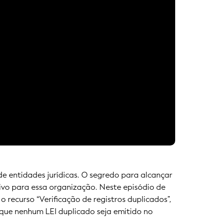
 de entidades jurídicas. O segredo para alcançar
sivo para essa organização. Neste episódio de
o recurso “Verificação de registros duplicados”,
 que nenhum LEI duplicado seja emitido no