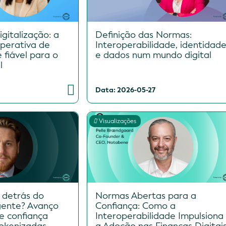
gitalização: a
Definição das Normas:
perativa de
Interoperabilidade, identidad
 fiável para o
e dados num mundo digital
l
Data: 2026-05-27
Visualizações
 detrás do
Normas Abertas para a
igente? Avanço
Confiança: Como a
e confiança
Interoperabilidade Impulsiona