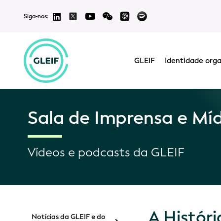
Siga-nos:
GLEIF
Identidade orga
Sala de Imprensa e Mí
Vídeos e podcasts da GLEIF
A Históri
Notícias da GLEIF e do