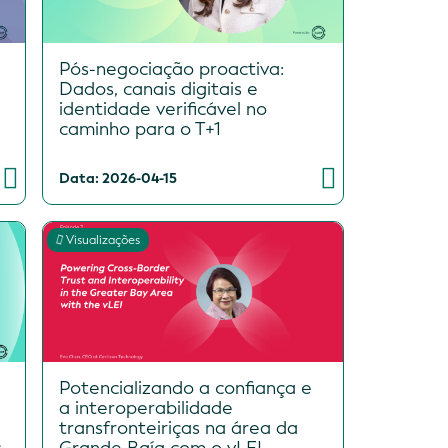
Pós-negociação proactiva:
e
Dados, canais digitais e
identidade verificável no
caminho para o T+1
Data: 2026-04-15
Visualizações
Potencializando a confiança e
a interoperabilidade
transfronteiriças na área da