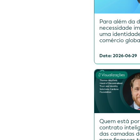
Para além da di
necessidade im
uma identidade
comércio globa
Data: 2026-06-29
Visualizações
Quem está por
contrato intel
das camadas d