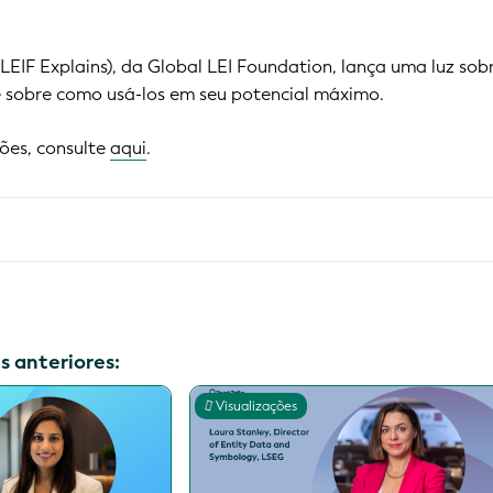
GLEIF Explains), da Global LEI Foundation, lança uma luz sob
e sobre como usá-los em seu potencial máximo.
ões, consulte
aqui
.
s anteriores:
Visualizações