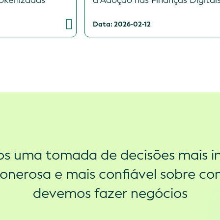
tokenizadas
a Adoção nas Finanças Digitai
Data: 2026-02-12
s uma tomada de decisões mais in
onerosa e mais confiável sobre c
devemos fazer negócios