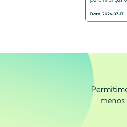
para finanças 
Data: 2026-03-17
Permitimo
menos 