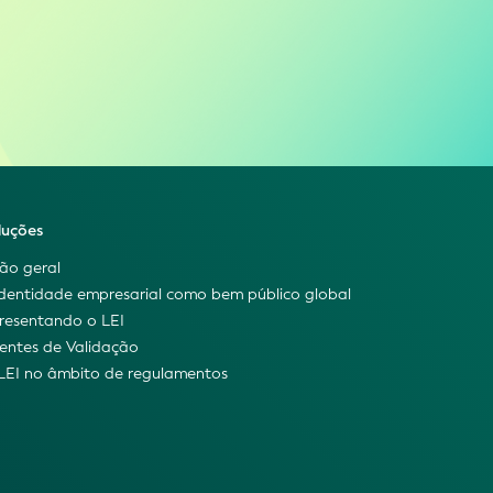
luções
são geral
identidade empresarial como bem público global
resentando o LEI
entes de Validação
LEI no âmbito de regulamentos