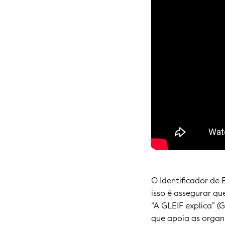
O Identificador de 
isso é assegurar q
“A GLEIF explica” (
que apoia as organ