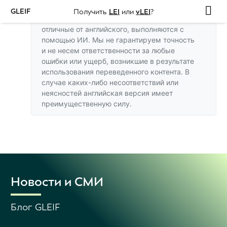
GLEIF
Получить
LEI
или
vLEI
?
Переводы этого веб-сайта на языки,
отличные от английского, выполняются с
помощью ИИ. Мы не гарантируем точность
и не несем ответственности за любые
ошибки или ущерб, возникшие в результате
использования переведенного контента. В
случае каких-либо несоответствий или
неясностей
английская версия
имеет
преимущественную силу.
Новости и СМИ
Блог GLEIF