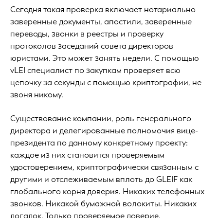
Сегодня такая проверка включает нотариально
заверенные документы, апостили, заверенные
переводы, звонки в реестры и проверку
протоколов заседаний совета директоров
юристами. Это может занять недели. С помощью
vLEI специалист по закупкам проверяет всю
цепочку за секунды с помощью криптографии, не
звоня никому.
Существование компании, роль генерального
директора и делегированные полномочия вице-
президента по данному конкретному проекту:
каждое из них становится проверяемым
удостоверением, криптографически связанным с
другими и отслеживаемым вплоть до GLEIF как
глобального корня доверия. Никаких телефонных
звонков. Никакой бумажной волокиты. Никаких
догадок. Только проверяемое доверие.