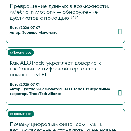
Превращение данных в возможности:
«Metric in Motion» — обнаружение
дубликатов с помощью ИИ
Дата: 2026-07-07
Автор: Зорница Манолова
Просмотров
Как AEOTrade укрепляет доверие к
глобальной цифровой торговле с
помощью vLEI
Дата: 2026-07-01
Автор: Цзетао Ян, основатель AEOTrade и генеральный
секретарь TradeTech Alliance
Просмотров
Почему цифровым финансам нужны
взаимосвязанные стандарты, а не новые