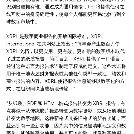
识别出谁拥有谁。通过成为通用链接，LEI 将提供任何在
线互动中的身份确定性，使每个人都能更容易地参与到全
球数字市场中。
XBRL 是数字商业报告的开放国际标准。XBRL
International 在其网站上指出：“每年会产生数百万份
XBRL 文档，以更实用、更有效、更准确的数字版本取代
了过去的纸质报告。简而言之，XBRL 提供了一种语言，
通过这种语言为报告术语制定了权威的定义。这些术语将
用于唯一地表述财务报表或其他任何类型一致性、绩效和
商业报告的内容。XBRL 使得报告信息能够以数字化的方
式，在组织间快速准确地传输。”
“从纸质、PDF 和 HTML 格式报告转变为 XBRL 报告，有
点类似于从传统胶片摄影转变为数字摄影，或从纸质地图
转变为数字地图。这种新格式具备旧格式的所有功能，而
且还拥有一些新功能，因为其中的信息被清晰地定义和数
字化，能够跨平台使用，并且可以检验。就像数字地图一