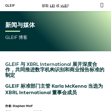
GLEIF
获取
LEI
或
vLEI
?
新闻与媒体
GLEIF 博客
GLEIF 与 XBRL International 展开深度合
作，共同推进数字机构识别和商业报告标准的
制定
GLEIF 标准部门主管 Karla McKenna 当选为
XBRL International 董事会成员
作者: Stephan Wolf