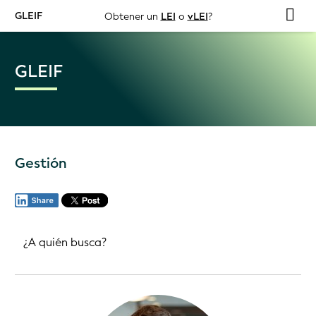
GLEIF
Obtener un
LEI
o
vLEI
?
GLEIF
Gestión