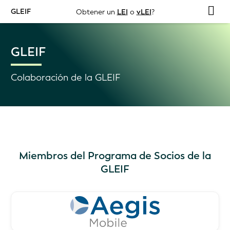
GLEIF
Obtener un
LEI
o
vLEI
?
GLEIF
Colaboración de la GLEIF
Miembros del Programa de Socios de la
GLEIF