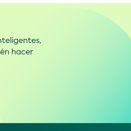
teligentes,
ién hacer