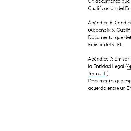
Un documento que de
Cualificación del Em
Apéndice 6: Condici
(
Appendix 6: Qualif
Documento que detal
Emisor del vLEI.
Apéndice 7: Emisor 
la Entidad Legal (
A
Terms
)
Documento que espec
acuerdo entre un Em