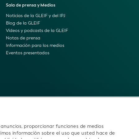
Sala de prensa y Medios
Noticias de la GLEIF y del IPJ
Blog de la GLEIF
Vídeos y podcasts de la GLEIF
Notas de prensa
Información para los medios
Eventos presentados
s anuncios, proporcionar funciones de medios
timos información sobre el uso que usted hace de