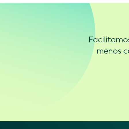
Facilitamo
menos co