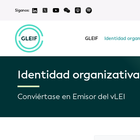
Síganos:
GLEIF
Identidad organ
Identidad organizativa
Conviértase en Emisor del vLEI