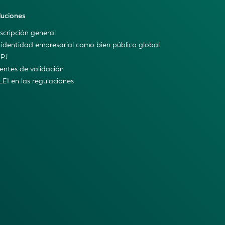
luciones
scripción general
 identidad empresarial como bien público global
IPJ
entes de validación
 LEI en las regulaciones