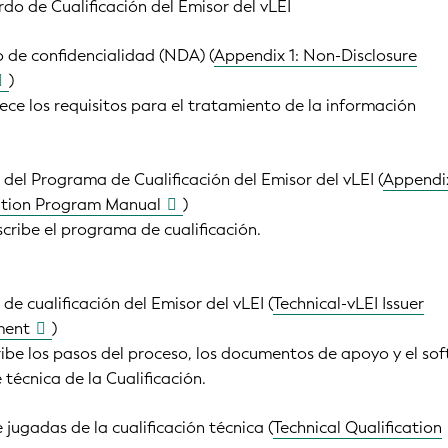
do de Cualificación del Emisor del vLEI
 de confidencialidad (NDA) (
Appendix 1: Non-Disclosure
)
ce los requisitos para el tratamiento de la información
del Programa de Cualificación del Emisor del vLEI (
Appendix
cation Program Manual
)
ribe el programa de cualificación.
e cualificación del Emisor del vLEI (
Technical-vLEI Issuer
ment
)
ibe los pasos del proceso, los documentos de apoyo y el so
e técnica de la Cualificación.
de jugadas de la cualificación técnica (
Technical Qualification