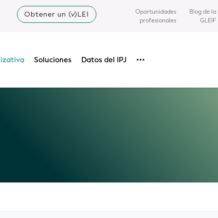
Oportunidades
Blog de la
Obtener un (v)LEI
profesionales
GLEIF
izativa
Soluciones
Datos del IPJ
•••