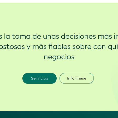
s la toma de unas decisiones más in
stosas y más fiables sobre con qu
negocios
Servicios
Infórmese