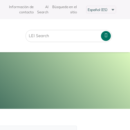
Información de
AI
Búsqueda en el
contacto
Search
sitio