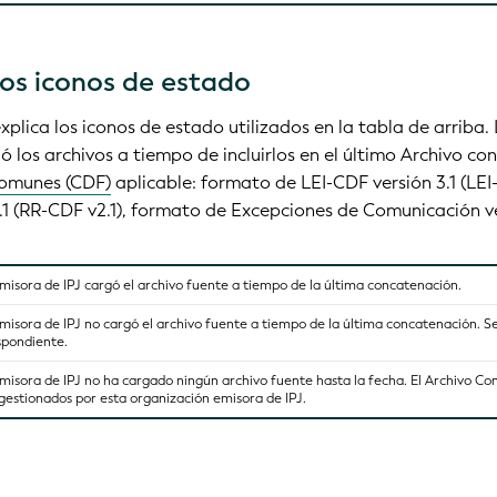
os iconos de estado
xplica los iconos de estado utilizados en la tabla de arriba.
ó los archivos a tiempo de incluirlos en el último Archivo 
Comunes (CDF)
aplicable: formato de LEI-CDF versión 3.1 (LEI
2.1 (RR-CDF v2.1), formato de Excepciones de Comunicación ve
misora de IPJ cargó el archivo fuente a tiempo de la última concatenación.
misora de IPJ no cargó el archivo fuente a tiempo de la última concatenación. Se
spondiente.
misora de IPJ no ha cargado ningún archivo fuente hasta la fecha. El Archivo C
J gestionados por esta organización emisora de IPJ.