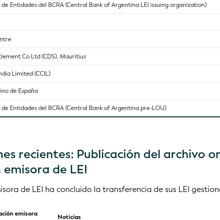
n de Entidades del BCRA (Central Bank of Argentina LEI issuing organization)
ntre
tlement Co Ltd (CDS), Mauritius
ndia Limited (CCIL)
eino de España
ón de Entidades del BCRA (Central Bank of Argentina pre-LOU)
es recientes: Publicación del archivo or
 emisora de LEI
sora de LEI ha concluido la transferencia de sus LEI gestio
ación emisora
Noticias