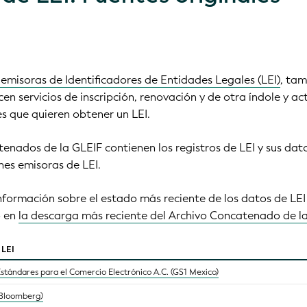
emisoras de Identificadores de Entidades Legales (LEI)
, ta
cen servicios de inscripción, renovación y de otra índole y 
es que quieren obtener un LEI.
enados de la GLEIF contienen los registros de LEI y sus dat
nes emisoras de LEI.
formación sobre el estado más reciente de los datos de LEI d
o en
la descarga más reciente del Archivo Concatenado de l
 LEI
stándares para el Comercio Electrónico A.C. (GS1 Mexico)
(Bloomberg)