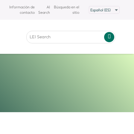
Información de
AI
Búsqueda en el
contacto
Search
sitio