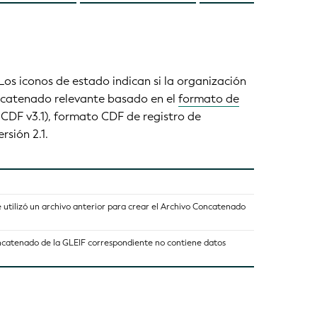
 Los iconos de estado indican si la organización
concatenado relevante basado en el
formato de
-CDF v3.1), formato CDF de registro de
rsión 2.1.
 utilizó un archivo anterior para crear el Archivo Concatenado
oncatenado de la GLEIF correspondiente no contiene datos