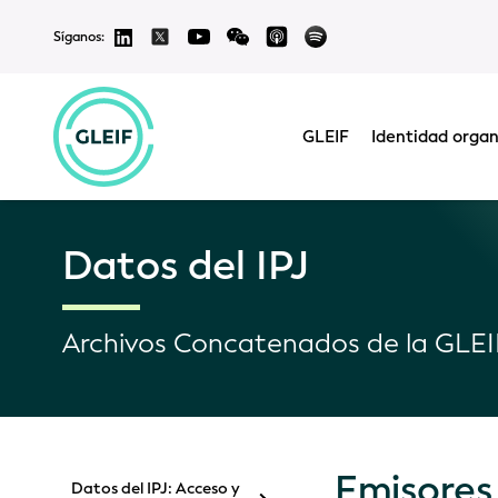
Síganos:
GLEIF
Identidad organ
Datos del IPJ
Archivos Concatenados de la GLEI
Emisores 
Datos del IPJ: Acceso y