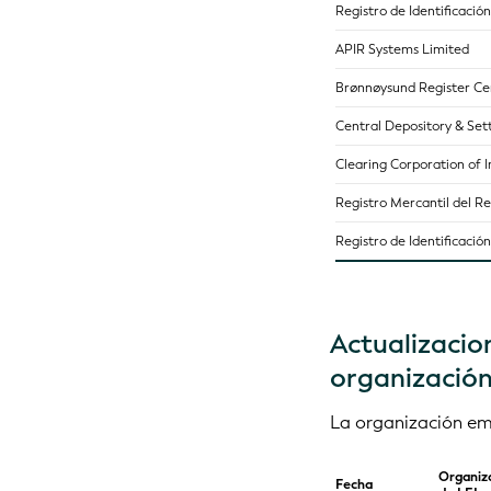
Registro de Identificació
APIR Systems Limited
Brønnøysund Register Ce
Central Depository & Set
Clearing Corporation of I
Registro Mercantil del R
Registro de Identificaci
Actualizacion
organización
La organización emi
Organiz
Fecha