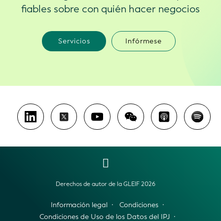
fiables sobre con quién hacer negocios
Servicios
Infórmese
Derechos de autor de la GLEIF 2026
Información legal
Condiciones
Condiciones de Uso de los Datos del IPJ