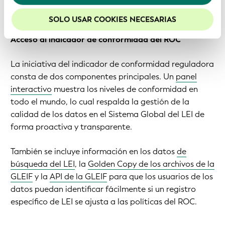
cumplimiento normativo básico de una gran cantidad
para mejorar la experiencia en nuestro sitio web.
de regulaciones internacionales.
SOLO USAR COOKIES NECESARIAS
Acceso al indicador de conformidad del ROC
La iniciativa del indicador de conformidad reguladora
consta de dos componentes principales. Un
panel
interactivo
muestra los niveles de conformidad en
todo el mundo, lo cual respalda la gestión de la
calidad de los datos en el Sistema Global del LEI de
forma proactiva y transparente.
También se incluye información en los datos
de
búsqueda del LEI
, la
Golden Copy de los archivos de la
GLEIF
y la
API de la GLEIF
para que los usuarios de los
datos puedan identificar fácilmente si un registro
específico de LEI se ajusta a las políticas del ROC.