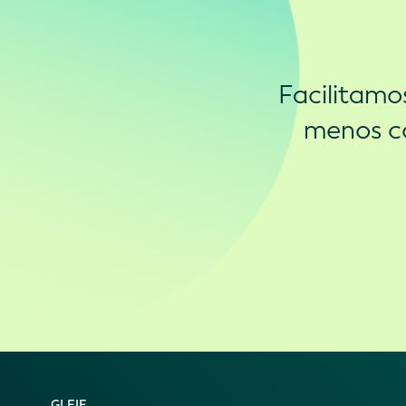
Facilitamo
menos co
GLEIF