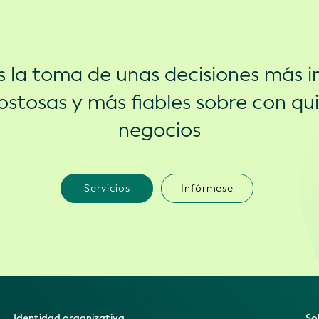
s la toma de unas decisiones más in
stosas y más fiables sobre con qu
negocios
Servicios
Infórmese
Identidad organizativa
So