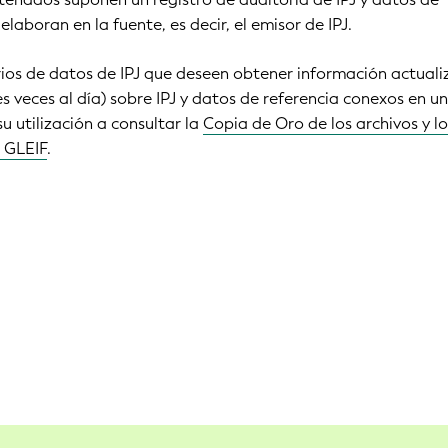
elaboran en la fuente, es decir, el emisor de IPJ.
arios de datos de IPJ que deseen obtener información actual
s veces al día) sobre IPJ y datos de referencia conexos en u
u utilización a consultar la
Copia de Oro de los archivos y lo
a GLEIF
.