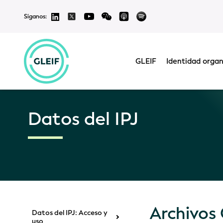
Síganos:
GLEIF
Identidad organ
Datos del IPJ
Archivos
Datos del IPJ: Acceso y
uso