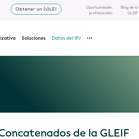
Oportunidades
Blog de la
Obtener un (v)LEI
profesionales
GLEIF
izativa
Soluciones
Datos del IPJ
•••
 Concatenados de la GLEIF