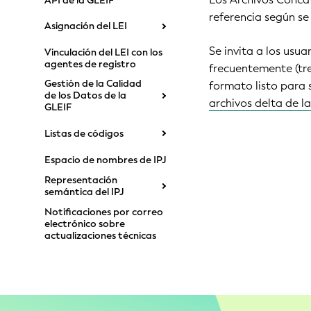
API de la GLEIF
referencia según se 
Asignación del LEI
Se invita a los usu
Vinculación del LEI con los
agentes de registro
frecuentemente (tre
Gestión de la Calidad
formato listo para s
de los Datos de la
archivos delta de l
GLEIF
Listas de códigos
Espacio de nombres de IPJ
Representación
semántica del IPJ
Notificaciones por correo
electrónico sobre
actualizaciones técnicas