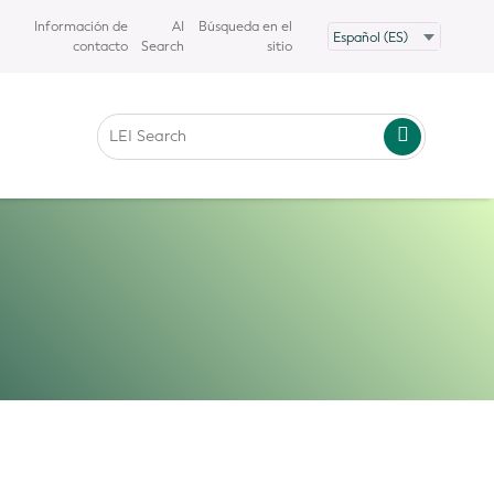
Información de
AI
Búsqueda en el
contacto
Search
sitio