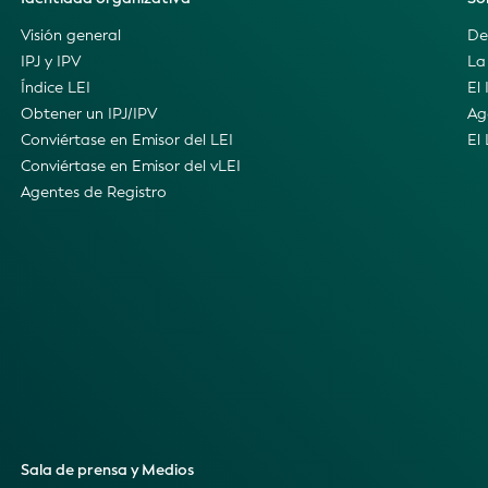
Visión general
De
IPJ y IPV
La
Índice LEI
El 
Obtener un IPJ/IPV
Ag
Conviértase en Emisor del LEI
El
Conviértase en Emisor del vLEI
Agentes de Registro
Sala de prensa y Medios