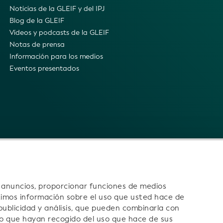
Noticias de la GLEIF y del IPJ
Blog de la GLEIF
Vídeos y podcasts de la GLEIF
Notas de prensa
Información para los medios
Eventos presentados
s anuncios, proporcionar funciones de medios
timos información sobre el uso que usted hace de
 publicidad y análisis, que pueden combinarla con
o que hayan recogido del uso que hace de sus