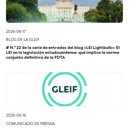
LEI en la legislación estadounidense: qué implica la norma
conjunta definitiva de la FDTA
2026-06-16
COMUNICADO DE PRENSA
ISITC y GLEIF inician una colaboración para fomentar las
mejores prácticas del sector y la transparencia de los
datos