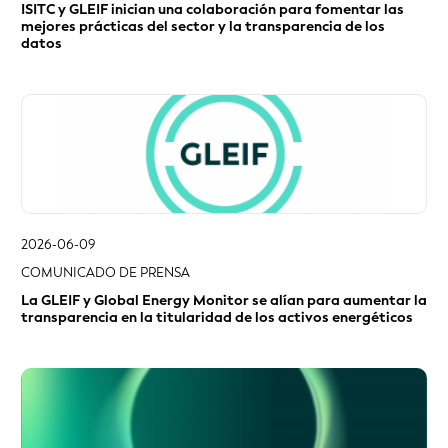
2026-06-09
COMUNICADO DE PRENSA
La GLEIF y Global Energy Monitor se alían para aumentar la
transparencia en la titularidad de los activos energéticos
2026-06-08
BLOG DE LA GLEIF
Transformar los datos en oportunidades: «Metric in
Motion» — Cómo la IA puede reforzar la transparencia en la
titularidad