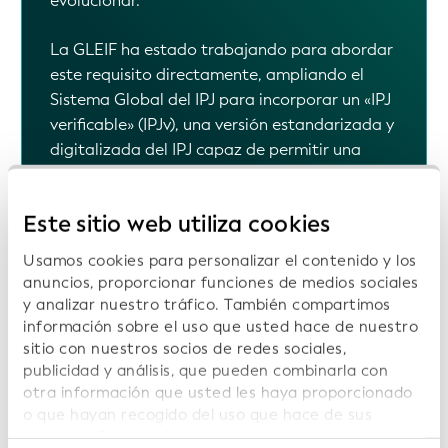
espera educar sobre el valor potencial
actual y futuro que «una identidad global»
puede ofrecer a las empresas,
independientemente del sector, en todo el
mundo.
Mostrar datos
Este sitio web utiliza cookies
Usamos cookies para personalizar el contenido y los
anuncios, proporcionar funciones de medios sociales
y analizar nuestro tráfico. También compartimos
información sobre el uso que usted hace de nuestro
sitio con nuestros socios de redes sociales,
publicidad y análisis, que pueden combinarla con
otra información que usted les haya proporcionado
o que hayan recogido del uso que hace de sus
servicios. Si continúa usando nuestro sitio web,