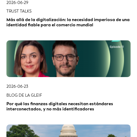
2026-06-23
BLOG DE LA GLEIF
Por qué las finanzas digitales necesitan estándares
interconectados, y no más identificadores
2026-06-17
BLOG DE LA GLEIF
# N.º 22 de la serie de entradas del blog «LEI Lightbulb»: El