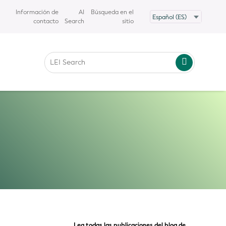
Información de
AI
Búsqueda en el
contacto
Search
sitio
Lea todas las publicaciones del blog de