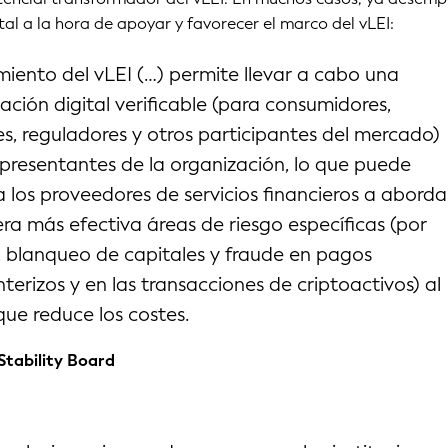
l a la hora de apoyar y favorecer el marco del vLEI:
miento del vLEI (…) permite llevar a cabo una
ación digital verificable (para consumidores,
es, reguladores y otros participantes del mercado)
epresentantes de la organización, lo que puede
 los proveedores de servicios financieros a aborda
a más efectiva áreas de riesgo específicas (por
 blanqueo de capitales y fraude en pagos
nterizos y en las transacciones de criptoactivos) al
ue reduce los costes.
 Stability Board