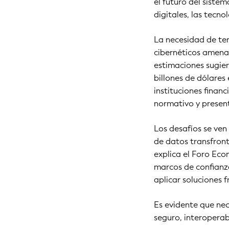
el futuro del sistema
digitales, las tecno
La necesidad de ten
cibernéticos amenaz
estimaciones sugier
billones de dólares
instituciones finan
normativo y presen
Los desafíos se ven
de datos transfront
explica el Foro Ec
marcos de confianza
aplicar soluciones
Es evidente que ne
seguro, interoperab