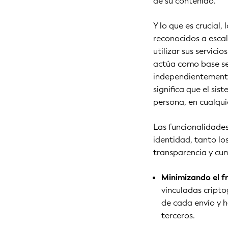
de su contenido.
Y lo que es crucial
reconocidos a escal
utilizar sus servici
actúa como base seg
independientemente 
significa que el sis
persona, en cualqui
Las funcionalidades
identidad, tanto lo
transparencia y cum
Minimizando el f
vinculadas cripto
de cada envío y h
terceros.