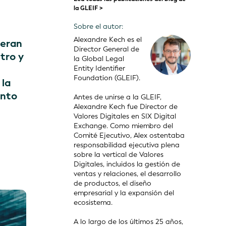
la GLEIF >
Sobre el autor:
Alexandre Kech es el
neran
Director General de
tro y
la Global Legal
Entity Identifier
Foundation (GLEIF).
 la
ento
Antes de unirse a la GLEIF,
Alexandre Kech fue Director de
Valores Digitales en SIX Digital
Exchange. Como miembro del
Comité Ejecutivo, Alex ostentaba
responsabilidad ejecutiva plena
sobre la vertical de Valores
Digitales, incluidos la gestión de
ventas y relaciones, el desarrollo
de productos, el diseño
empresarial y la expansión del
ecosistema.
A lo largo de los últimos 25 años,