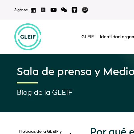
Síganos:
GLEIF
Identidad organ
Sala de prensa y Medi
Blog de la GLEIF
Por qué e
Noticias de la GLEIF y