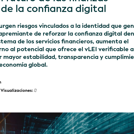
e la confianza digital
urgen riesgos vinculados a la identidad que ge
premiante de reforzar la confianza digital den
stema de los servicios financieros, aumenta el
no al potencial que ofrece el vLEI verificable a
r mayor estabilidad, transparencia y cumplimi
 economía global.
h
Visualizaciones: