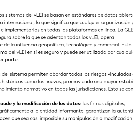
, los sistemas del vLEI se basan en estándares de datos abier
a internacional, lo que significa que cualquier organización
os e implementarlos en todas las plataformas en línea. La GLE
ura sobre la que se asientan todos los vLEI, opera
de la influencia geopolítica, tecnológica y comercial. Esto
tema del vLEI en sí es seguro y puede ser utilizado por cualqui
er parte.
 del sistema permiten abordar todos los riesgos vinculados 
s históricos como los nuevos, promoviendo una mayor estabi
plimiento normativo en todas las jurisdicciones. Esto se con
raude y la modificación de los datos
: las firmas digitales,
gráficamente a la entidad informante, garantizan la autent
acen que sea casi imposible su manipulación o modificación