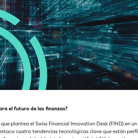
ra el futuro de las finanzas?
 que plantea el Swiss Financial Innovation Desk (FIND) en u
estaca cuatro tendencias tecnológicas clave que están perf