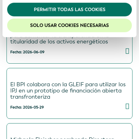
privacidad
.
PERMITIR TODAS LAS COOKIES
Recomendamos mantener activadas las cookies
para mejorar la experiencia en nuestro sitio web.
SOLO USAR COOKIES NECESARIAS
La GLEIF y Global Energy Monitor se alían
para aumentar la transparencia en la
titularidad de los activos energéticos
Fecha: 2026-06-09
El BPI colabora con la GLEIF para utilizar los
IPJ en un prototipo de financiación abierta
transfronteriza
Fecha: 2026-05-29