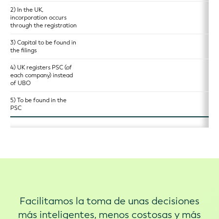
2) In the UK,
incorporation occurs
through the registration
3) Capital to be found in
the filings
4) UK registers PSC (of
each company) instead
of UBO
5) To be found in the
PSC
Facilitamos la toma de unas decisiones
más inteligentes, menos costosas y más