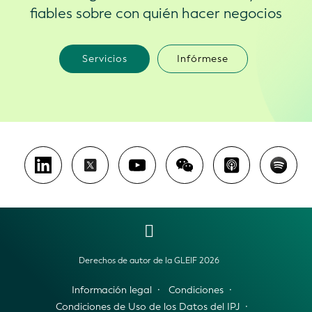
fiables sobre con quién hacer negocios
Servicios
Infórmese
Derechos de autor de la GLEIF 2026
Información legal
Condiciones
Condiciones de Uso de los Datos del IPJ