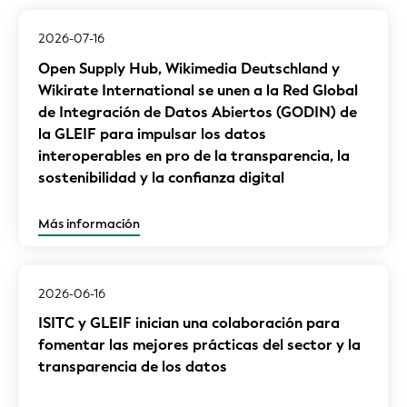
2023
2026-07-16
2022
Open Supply Hub, Wikimedia Deutschland y
2021
Wikirate International se unen a la Red Global
2020
de Integración de Datos Abiertos (GODIN) de
2019
la GLEIF para impulsar los datos
interoperables en pro de la transparencia, la
2018
sostenibilidad y la confianza digital
2017
2016
Más información
2015
2014
2013
2026-06-16
ISITC y GLEIF inician una colaboración para
fomentar las mejores prácticas del sector y la
transparencia de los datos