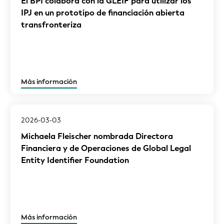
El BPI colabora con la GLEIF para utilizar los
IPJ en un prototipo de financiación abierta
transfronteriza
Más información
2026-03-03
Michaela Fleischer nombrada Directora
Financiera y de Operaciones de Global Legal
Entity Identifier Foundation
Más información