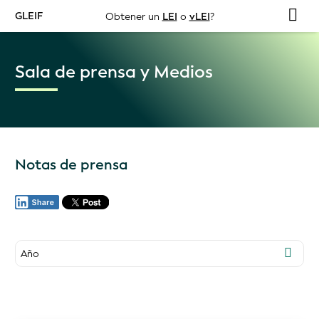
GLEIF
Obtener un
LEI
o
vLEI
?
Sala de prensa y Medios
Notas de prensa
Año
2026
2025
2024