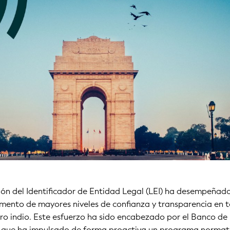
ión del Identificador de Entidad Legal (LEI) ha desempeñad
omento de mayores niveles de confianza y transparencia en t
ro indio. Este esfuerzo ha sido encabezado por el Banco de 
a, que ha impulsado de forma proactiva un programa normat