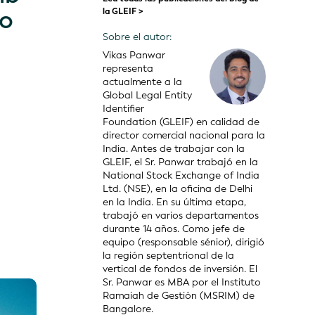
do
la GLEIF >
Sobre el autor:
Vikas Panwar
representa
actualmente a la
Global Legal Entity
Identifier
Foundation (GLEIF) en calidad de
director comercial nacional para la
India. Antes de trabajar con la
GLEIF, el Sr. Panwar trabajó en la
National Stock Exchange of India
Ltd. (NSE), en la oficina de Delhi
en la India. En su última etapa,
trabajó en varios departamentos
durante 14 años. Como jefe de
equipo (responsable sénior), dirigió
la región septentrional de la
vertical de fondos de inversión. El
Sr. Panwar es MBA por el Instituto
Ramaiah de Gestión (MSRIM) de
Bangalore.