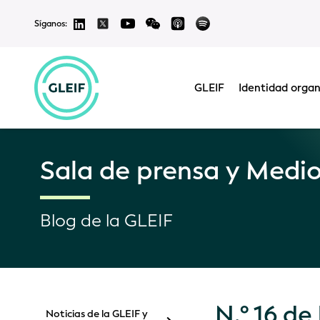
Síganos:
GLEIF
Identidad organ
Sala de prensa y Medi
Blog de la GLEIF
N.º 16 de
Noticias de la GLEIF y