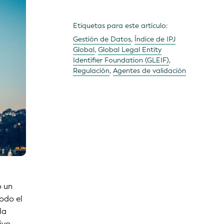
Etiquetas para este artículo:
Gestión de Datos
,
Índice de IPJ
Global
,
Global Legal Entity
Identifier Foundation (GLEIF)
,
Regulación
,
Agentes de validación
o un
odo el
la
ivo