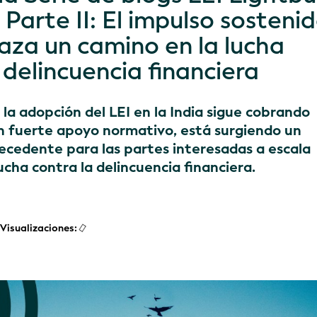
- Parte II: El impulso sosteni
raza un camino en la lucha
 delincuencia financiera
 la adopción del LEI en la India sigue cobrando
n fuerte apoyo normativo, está surgiendo un
ecedente para las partes interesadas a escala
ucha contra la delincuencia financiera.
Visualizaciones: