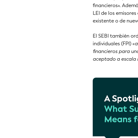
financieros». Ademá
LEI de los emisores
existente o de nuev
El SEBI también ord
individuales (FPI) «
a
financieros para un
aceptado a escala