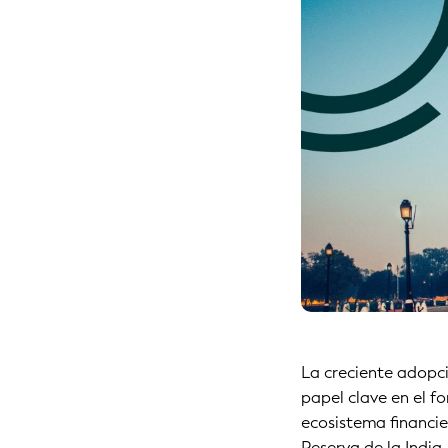
La creciente adopc
papel clave en el f
ecosistema financie
Reserva de la Indi