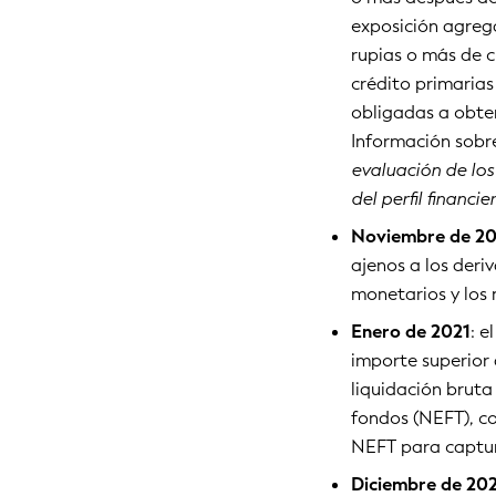
exposición agreg
rupias o más de c
crédito primarias
obligadas a obtene
Información sobre
evaluación de lo
del perfil financi
Noviembre de 2
ajenos a los deri
monetarios y los 
Enero de 2021
: e
importe superior 
liquidación bruta
fondos (NEFT), c
NEFT para captura
Diciembre de 20