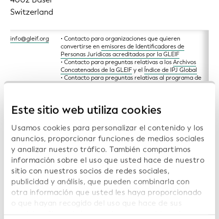
Switzerland
info@gleif.org
• Contacto para organizaciones que quieren
convertirse en
emisores de Identificadores de
Personas Jurídicas acreditados por la GLEIF
• Contacto para preguntas relativas a los
Archivos
Concatenados de la GLEIF
y el
Índice de IPJ Global
• Contacto para preguntas relativas al
programa de
gestión de la calidad de los datos de la GLEIF
• Contacto para terceros interesados en
anunciar
eventos o conferencias públicas en la página web de
Este sitio web utiliza cookies
la GLEIF
• Contacto para preguntas relacionadas con la
Lista
de Autoridades de Registro de la GLEIF
Usamos cookies para personalizar el contenido y los
• Contacto para preguntas relacionadas con la
ISO
anuncios, proporcionar funciones de medios sociales
20275: Lista de Códigos de Formas de Personas
Jurídicas (ELF)
y analizar nuestro tráfico. También compartimos
• Contacto para preguntas relacionadas con la
Lista
información sobre el uso que usted hace de nuestro
de Códigos de Jurisdicción Legales Aceptados de la
sitio con nuestros socios de redes sociales,
GLEIF
publicidad y análisis, que pueden combinarla con
hr@gleif.org
GLEIF Human Resources
otra información que usted les haya proporcionado
o que hayan recogido del uso que hace de sus
servicios. Si continúa usando nuestro sitio web,