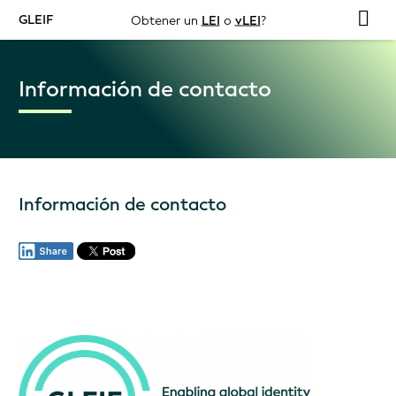
GLEIF
Obtener un
LEI
o
vLEI
?
Información de contacto
Información de contacto