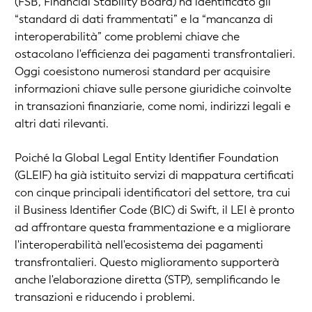
(FSB, Financial Stability Board) ha identificato gli
“standard di dati frammentati” e la “mancanza di
interoperabilità” come problemi chiave che
ostacolano l'efficienza dei pagamenti transfrontalieri.
Oggi coesistono numerosi standard per acquisire
informazioni chiave sulle persone giuridiche coinvolte
in transazioni finanziarie, come nomi, indirizzi legali e
altri dati rilevanti.
Poiché la Global Legal Entity Identifier Foundation
(GLEIF) ha già istituito servizi di mappatura certificati
con cinque principali identificatori del settore, tra cui
il Business Identifier Code (BIC) di Swift, il LEI è pronto
ad affrontare questa frammentazione e a migliorare
l'interoperabilità nell'ecosistema dei pagamenti
transfrontalieri. Questo miglioramento supporterà
anche l'elaborazione diretta (STP), semplificando le
transazioni e riducendo i problemi.