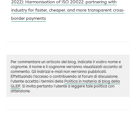
2022): Harmonisation of ISO 20022: partnering with
industry for faster, cheaper, and more transparent cross-
border payments
Per commentare un articolo del blog, indicate il vostro nome e
cognome. Il nome e il cognome verranno visualizzati accanto al
commento. Gli indirizzi e-mail non verranno pubblicati.
Effettuando l’accesso o contribuendo al forum di discussione,
l’utente accetta i termini della
Politica in materia di blog della
GLEIF
. Si invita pertanto l’utente a leggere tale politica con
attenzione.