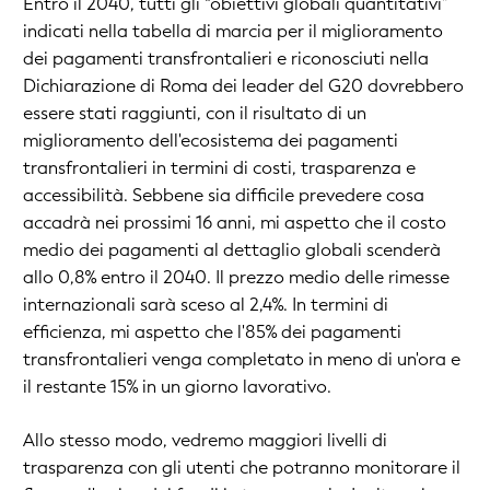
Entro il 2040, tutti gli “obiettivi globali quantitativi”
indicati nella tabella di marcia per il miglioramento
dei pagamenti transfrontalieri e riconosciuti nella
Dichiarazione di Roma dei leader del G20 dovrebbero
essere stati raggiunti, con il risultato di un
miglioramento dell'ecosistema dei pagamenti
transfrontalieri in termini di costi, trasparenza e
accessibilità. Sebbene sia difficile prevedere cosa
accadrà nei prossimi 16 anni, mi aspetto che il costo
medio dei pagamenti al dettaglio globali scenderà
allo 0,8% entro il 2040. Il prezzo medio delle rimesse
internazionali sarà sceso al 2,4%. In termini di
efficienza, mi aspetto che l'85% dei pagamenti
transfrontalieri venga completato in meno di un'ora e
il restante 15% in un giorno lavorativo.
Allo stesso modo, vedremo maggiori livelli di
trasparenza con gli utenti che potranno monitorare il