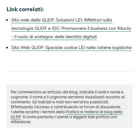
Link correlati:
Sito web della GLEIF: Soluzioni LEI: Riflettori sulla
tecnologia GLEIF e IDC: Promuovere il business con fiducia
- Il ruolo di sostegno delle identità digitali
Sito Web GLEIF: Speciale codice LEI nelle catene logistiche
Per commentare un articolo del blog, indicate il vostro nome e
cognome. Il nome e il cognome verranno visualizzati accanto al
commento. Gli indirizzi e-mail non verranno pubblicati.
Effettuando l’accesso o contribuendo al forum di discussione,
l’utente accetta i termini della
Politica in materia di blog della
GLEIF
. Si invita pertanto l’utente a leggere tale politica con
attenzione.