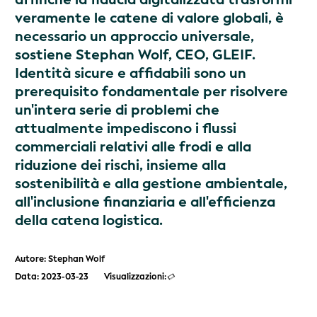
veramente le catene di valore globali, è
necessario un approccio universale,
sostiene Stephan Wolf, CEO, GLEIF.
Identità sicure e affidabili sono un
prerequisito fondamentale per risolvere
un'intera serie di problemi che
attualmente impediscono i flussi
commerciali relativi alle frodi e alla
riduzione dei rischi, insieme alla
sostenibilità e alla gestione ambientale,
all'inclusione finanziaria e all'efficienza
della catena logistica.
Autore: Stephan Wolf
Data: 2023-03-23
Visualizzazioni: