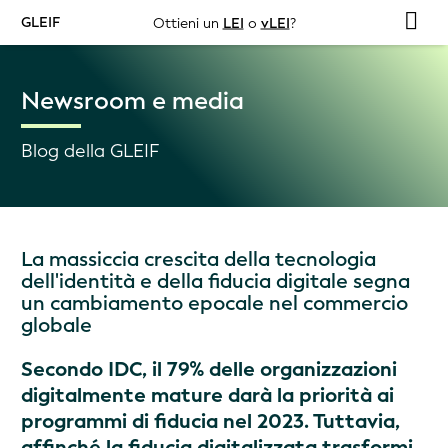
GLEIF
Ottieni un
LEI
o
vLEI
?
Newsroom e media
Blog della GLEIF
La massiccia crescita della tecnologia
dell'identità e della fiducia digitale segna
un cambiamento epocale nel commercio
globale
Secondo IDC, il 79% delle organizzazioni
digitalmente mature darà la priorità ai
programmi di fiducia nel 2023. Tuttavia,
affinché la fiducia digitalizzata trasformi