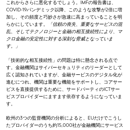
これからさらに悪化するでしょう。IMFの報告書は、
COVID-19パンデミック以降、このような攻撃が2倍に増
加し、その頻度と巧妙さが急速に高まっていることを明
らかにしています。
「信頼の喪失、重要なサービスの混
乱、そしてテクノロジーと金融の相互接続性により、マ
クロ金融の安定性に対する深刻な脅威となっていま
す。」
「技術的な相互接続性」の問題は特に懸念される点で
す。金融機関はサイバーセキュリティのリーダーとして
広く認知されていますが、金融サービスのデジタル化が
進むにつれ、機関は重要な機能をサポートし、コアサー
ビスを直接提供するために、サードパーティのICTサー
ビスプロバイダーにますます依存するようになっていま
す。
欧州の3つの監督機関の分析によると、EUだけでこうし
たプロバイダーのうち約15,000社が金融機関にサービス