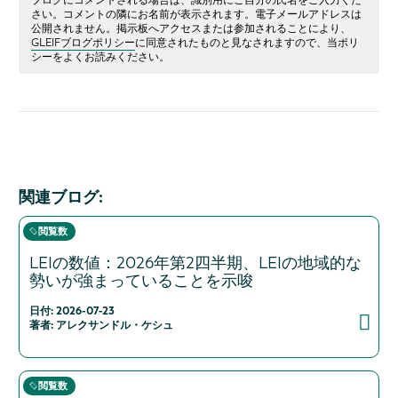
ブログにコメントされる場合は、識別用にご自分の氏名をご入力くだ
さい。コメントの隣にお名前が表示されます。電子メールアドレスは
公開されません。掲示板へアクセスまたは参加されることにより、
GLEIFブログポリシー
に同意されたものと見なされますので、当ポリ
シーをよくお読みください。
関連ブログ:
閲覧数
LEIの数値：2026年第2四半期、LEIの地域的な
勢いが強まっていることを示唆
日付: 2026-07-23
著者: アレクサンドル・ケシュ
閲覧数