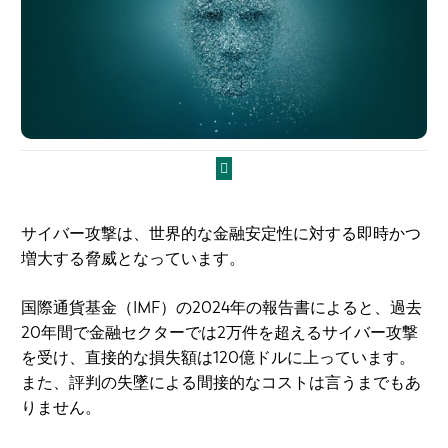
サイバー攻撃は、世界的な金融安定性に対する即時かつ
増大する脅威となっています。
国際通貨基金（IMF）の2024年の報告書によると、過去
20年間で金融セクターでは2万件を超えるサイバー攻撃
を受け、直接的な損失額は120億ドルに上っています。
また、評判の失墜による間接的なコストは言うまでもあ
りません。