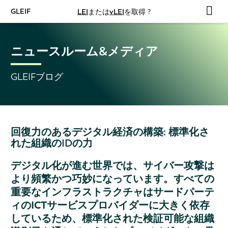
GLEIF
LEI
または
vLEI
を取得 ?
ニュースルーム&メディア
GLEIFブログ
回復力のあるデジタル経済の構築: 標準化さ
れた組織のIDの力
デジタル化が進む世界では、サイバー攻撃は
より頻繁かつ巧妙になっています。すべての
重要なインフラストラクチャはサードパーテ
ィのICTサービスプロバイダーに大きく依存
しているため、標準化された検証可能な組織