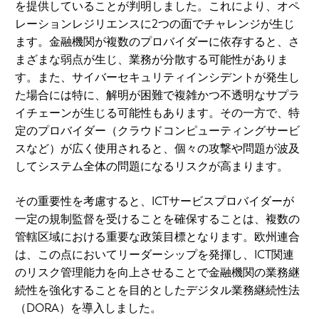
を提供していることが判明しました。これにより、オペ
レーションレジリエンスに2つの面でチャレンジが生じ
ます。金融機関が複数のプロバイダーに依存すると、さ
まざまな弱点が生じ、業務が分散する可能性がありま
す。また、サイバーセキュリティインシデントが発生し
た場合には特に、解明が困難で複雑かつ不透明なサプラ
イチェーンが生じる可能性もあります。その一方で、特
定のプロバイダー（クラウドコンピューティングサービ
スなど）が広く使用されると、個々の攻撃や問題が波及
してシステム全体の問題になるリスクが高まります。
その重要性を考慮すると、ICTサービスプロバイダーが
一定の規制監督を受けることを確保することは、複数の
管轄区域における重要な政策目標となります。欧州連合
は、この点においてリーダーシップを発揮し、ICT関連
のリスク管理能力を向上させることで金融機関の業務継
続性を強化することを目的としたデジタル業務継続性法
（DORA）を導入しました。