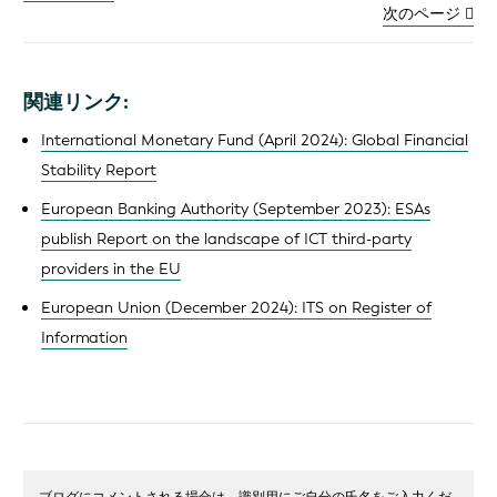
次のページ
関連リンク:
International Monetary Fund (April 2024): Global Financial
Stability Report
European Banking Authority (September 2023): ESAs
publish Report on the landscape of ICT third-party
providers in the EU
European Union (December 2024): ITS on Register of
Information