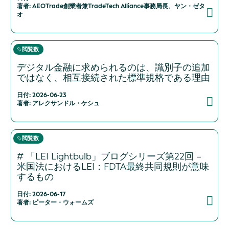
著者: AEOTrade創業者兼TradeTech Alliance事務局長、ヤン・ゼタ
オ
閲覧数
デジタル金融に求められるのは、識別子の追加
ではなく、相互接続された標準規格である理由
日付: 2026-06-23
著者: アレクサンドル・ケシュ
閲覧数
# 「LEI Lightbulb」ブログシリーズ第22回 –
米国法におけるLEI：FDTA最終共同規則が意味
するもの
日付: 2026-06-17
著者: ピーター・ウォームズ