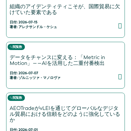
組織のアイデンティティこそが、国際貿易に欠
けていた要素である
日付: 2026-07-15
著者: アレクサンドル・ケシュ
閲覧数
データをチャンスに変える：「Metric in
Motion」――AIを活用した二重付番検出
日付: 2026-07-07
著者: ゾルニッツァ・マノロヴァ
閲覧数
AEOTradeがvLEIを通じてグローバルなデジタ
ル貿易における信頼をどのように強化している
か
日付: 2026-07-01