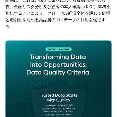
終的に、これは、様々な業界にわたる規制当局への報
告、金融リスク分析及び顧客の本人確認 （KYC）業務を
強化することにより、グローバル経済全体を通じて信頼
と透明性を高める高品質の LEI データの利用を促進す
る。