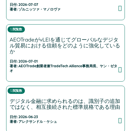
日付: 2026-07-07
著者: ゾルニッツァ・マノロヴァ
閲覧数
AEOTradeがvLEIを通じてグローバルなデジタ
ル貿易における信頼をどのように強化している
か
日付: 2026-07-01
著者: AEOTrade創業者兼TradeTech Alliance事務局長、ヤン・ゼタ
オ
閲覧数
デジタル金融に求められるのは、識別子の追加
ではなく、相互接続された標準規格である理由
日付: 2026-06-23
著者: アレクサンドル・ケシュ