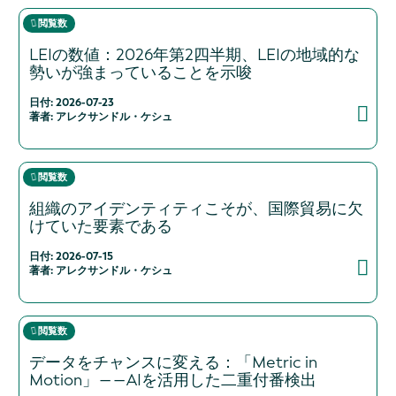
閲覧数
LEIの数値：2026年第2四半期、LEIの地域的な
勢いが強まっていることを示唆
日付: 2026-07-23
著者: アレクサンドル・ケシュ
閲覧数
組織のアイデンティティこそが、国際貿易に欠
けていた要素である
日付: 2026-07-15
著者: アレクサンドル・ケシュ
閲覧数
データをチャンスに変える：「Metric in
Motion」――AIを活用した二重付番検出