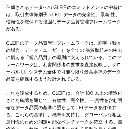
信頼されるデータへの GLEIF のコミットメントの中核に
は、取引主体識別子（LEI）データの完全性、最新 性、
信頼性を確保する強固なデータ品質管理フレームワーク
がある。
GLEIF のデータ品質管理フレームワークは、顧客（我々
の場合、データ・ユーザー）を全ての 品質取組みの中心
に据える「総合品質」の原則に支えられている。このフ
レームワークは、利害関係者の要求を直接反映し、グロ
ーバル LEI システム全体で可能な限り最高水準のデータ
品質を確保するよう設計されている。
これを達成するため、GLEIF は、合計 180 以上の構造化
された確認を通じて、有効性、完全性、 一貫性を含む明
確なデータ品質の基準に照らして LEI データを評価す
る。これらの基準は、標準を支持し、グローバルな相互
運用性のための測定可能なベンチマークを確立 する。最