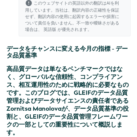
このウェブサイトの英語以外の翻訳はAIを利
用しています。当社は、翻訳内容の正確性を保証
せず、翻訳内容の使用に起因するエラーや損害に
ついて責任を負いません。不一致や曖昧さがある
場合は、
英語版
が優先されます。
データをチャンスに変える今月の指標 - デー
タ品質基準
高品質データは単なるベンチマークではな
く、グローバルな信頼性、コンプライアン
ス、相互運用性のために戦略的に必要なもの
です。このブログでは、GLEIFのデータ品質
管理およびデータサイエンスの責任者である
Zornitsa Manolovaが、データ品質基準の役
割と、GLEIFのデータ品質管理フレームワー
クの一部としての重要性について概説しま
す。