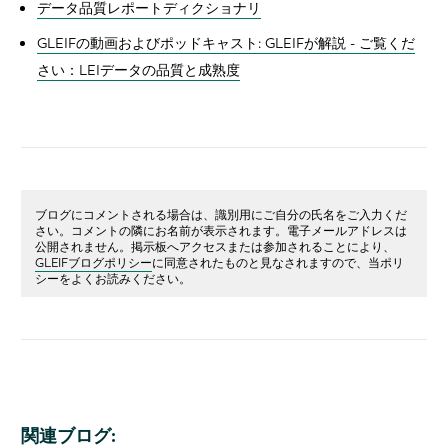
データ品質レポートディクショナリ
GLEIFの動画およびポッドキャスト: GLEIFが解説 - ご覧くだ
さい：LEIデータの品質と成熟度
ブログにコメントされる場合は、識別用にご自分の氏名をご入力くだ
さい。コメントの隣にお名前が表示されます。電子メールアドレスは
公開されません。掲示板へアクセスまたは参加されることにより、
GLEIFブログポリシー
に同意されたものと見なされますので、当ポリ
シーをよくお読みください。
関連ブログ: