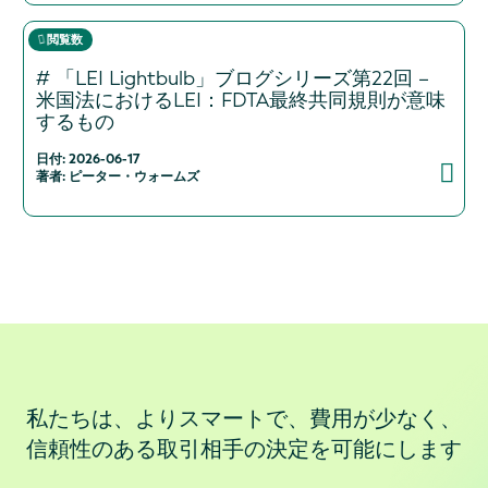
閲覧数
# 「LEI Lightbulb」ブログシリーズ第22回 –
米国法におけるLEI：FDTA最終共同規則が意味
するもの
日付: 2026-06-17
著者: ピーター・ウォームズ
私たちは、よりスマートで、費用が少なく、
信頼性のある取引相手の決定を可能にします