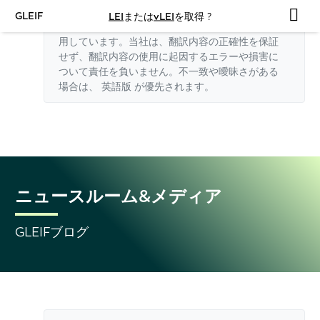
GLEIF
LEI
または
vLEI
を取得 ?
このウェブサイトの英語以外の翻訳はAIを利
用しています。当社は、翻訳内容の正確性を保証
せず、翻訳内容の使用に起因するエラーや損害に
ついて責任を負いません。不一致や曖昧さがある
場合は、
英語版
が優先されます。
ニュースルーム&メディア
GLEIFブログ