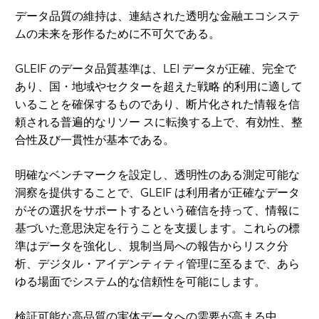
データ品質の維持は、連結された透明な金融エコシステ
ムの未来を形作るために不可欠である。
GLEIF のデータ品質基準は、LEI データが正確、完全で
あり、国・地域やセクターを超えた戦略 的利用に適して
いることを確保するものであり、断片化された情報を信
頼される普遍的なリソー スに転換する上で、有効性、整
合性及び一貫性が基本である。
明確なベンチマークを設定し、透明性のある測定可能な
洞察を提供することで、GLEIF は利用者が正確なデータ
がその選択をサポートするという確信を持って、情報に
基づいた意思決定を行うことを支援します。これらの標
準はデータを強化し、規制当局への報告からリスク分
析、デジタル・アイデンティティ管理に至るまで、あら
ゆる場面でシステム的な信頼性を可能にします。
検証可能な高品質の実体データへの需要が高まる中、