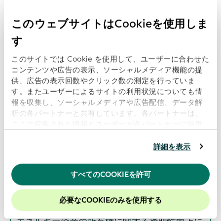
Open Supply Hub、ウィキメディア・ドイツ、
このウェブサイトはCookieを使用しま
Wikirate Internationalが、透明性、持続可能
性、デジタル・トラストに向けた相互運用可能
す
なオープンデータの推進を目的として、GLEIF
のグローバル・オープンデータ統合ネットワー
このサイトでは Cookie を使用して、ユーザーに合わせた
ク（GODIN）に参加
コンテンツや広告の表示、ソーシャルメディア機能の提
供、広告の表示回数やクリック数の測定を行っていま
日付: 2026-07-16
す。またユーザーによるサイトの利用状況についても情
報を収集し、ソーシャルメディアや広告配信、データ解
析の各パートナーと共有しています。各パートナーは、
ここで収集された情報とユーザーが各パートナーに提供
ISITCとGLEIF、業界のベストプラクティスとデ
した他の情報、ユーザーが各パートナーのサービスを使
ータの透明性を支援するための連携を開始
用したときに収集した他の情報を組み合わせて使用する
詳細を表示
ことがあります。
当ウェブサイトの使用を続行するとク
日付: 2026-06-16
ッキーに同意したことになります。
すべてのCOOKIEを許可
当社のウェブサイトでのエクスペリエンスを向上させる
ために、Cookieを有効にしておくことをお勧めします。
必要なCOOKIEのみを使用する
GLEIFとグローバル・エネルギー・モニター、