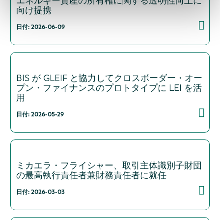
エネルギー資産の所有権に関する透明性向上に
向け提携
日付: 2026-06-09
BIS が GLEIF と協力してクロスボーダー・オー
プン・ファイナンスのプロトタイプに LEI を活
用
日付: 2026-05-29
ミカエラ・フライシャー、取引主体識別子財団
の最高執行責任者兼財務責任者に就任
日付: 2026-03-03