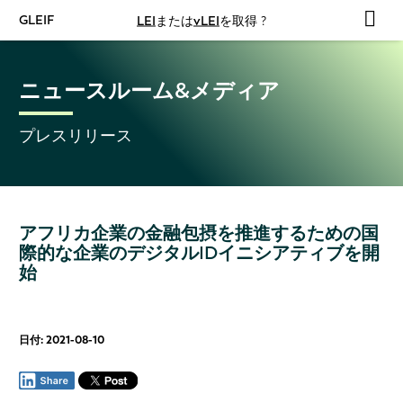
GLEIF
LEI
または
vLEI
を取得 ?
ニュースルーム&メディア
プレスリリース
アフリカ企業の金融包摂を推進するための国
際的な企業のデジタルIDイニシアティブを開
始
日付: 2021-08-10