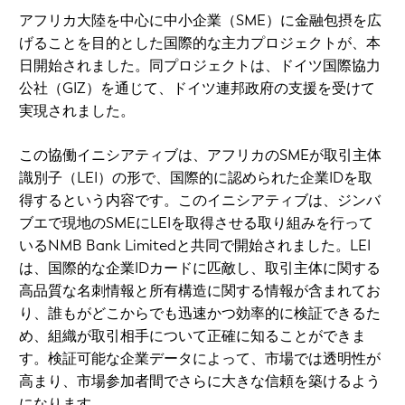
アフリカ大陸を中心に中小企業（SME）に金融包摂を広
げることを目的とした国際的な主力プロジェクトが、本
日開始されました。同プロジェクトは、ドイツ国際協力
公社（GIZ）を通じて、ドイツ連邦政府の支援を受けて
実現されました。
この協働イニシアティブは、アフリカのSMEが取引主体
識別子（LEI）の形で、国際的に認められた企業IDを取
得するという内容です。このイニシアティブは、ジンバ
ブエで現地のSMEにLEIを取得させる取り組みを行って
いるNMB Bank Limitedと共同で開始されました。LEI
は、国際的な企業IDカードに匹敵し、取引主体に関する
高品質な名刺情報と所有構造に関する情報が含まれてお
り、誰もがどこからでも迅速かつ効率的に検証できるた
め、組織が取引相手について正確に知ることができま
す。検証可能な企業データによって、市場では透明性が
高まり、市場参加者間でさらに大きな信頼を築けるよう
になります。