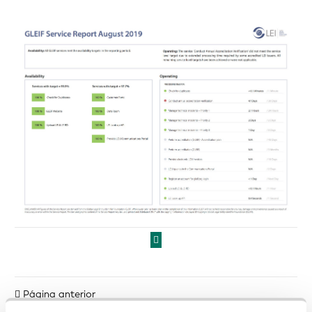
Página anterior
Siguiente página