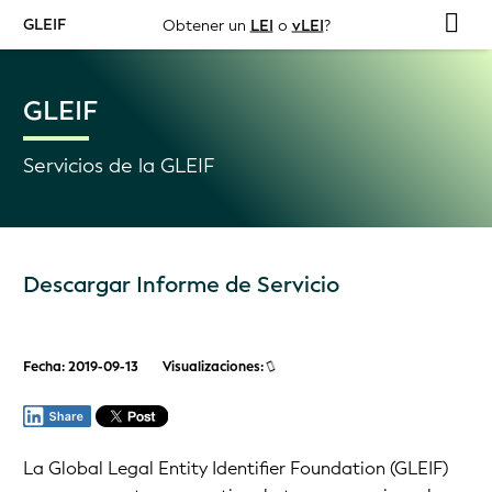
GLEIF
Obtener un
LEI
o
vLEI
?
GLEIF
Servicios de la GLEIF
Descargar Informe de Servicio
Fecha: 2019-09-13
Visualizaciones:
La Global Legal Entity Identifier Foundation (GLEIF)