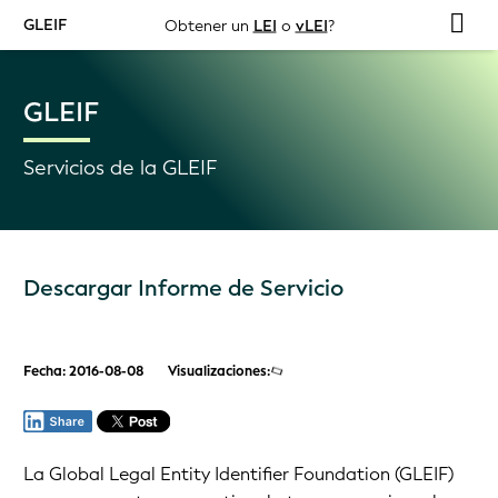
GLEIF
Obtener un
LEI
o
vLEI
?
GLEIF
Servicios de la GLEIF
Descargar Informe de Servicio
Fecha: 2016-08-08
Visualizaciones:
La Global Legal Entity Identifier Foundation (GLEIF)