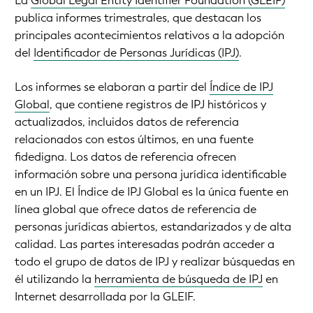
La
Global Legal Entity Identifier Foundation (GLEIF)
publica informes trimestrales, que destacan los
principales acontecimientos relativos a la adopción
del
Identificador de Personas Jurídicas (IPJ)
.
Los informes se elaboran a partir del
Índice de IPJ
Global
, que contiene registros de IPJ históricos y
actualizados, incluidos datos de referencia
relacionados con estos últimos, en una fuente
fidedigna. Los datos de referencia ofrecen
información sobre una persona jurídica identificable
en un IPJ. El Índice de IPJ Global es la única fuente en
línea global que ofrece datos de referencia de
personas jurídicas abiertos, estandarizados y de alta
calidad. Las partes interesadas podrán acceder a
todo el grupo de datos de IPJ y realizar búsquedas en
él utilizando la
herramienta de búsqueda de IPJ
en
Internet desarrollada por la GLEIF.