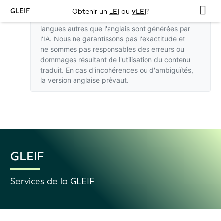
GLEIF
Obtenir un
LEI
ou
vLEI
?
Les traductions de ce site web dans des
langues autres que l'anglais sont générées par
l'IA. Nous ne garantissons pas l'exactitude et
ne sommes pas responsables des erreurs ou
dommages résultant de l'utilisation du contenu
traduit. En cas d'incohérences ou d'ambiguïtés,
la version anglaise
prévaut.
GLEIF
Services de la GLEIF