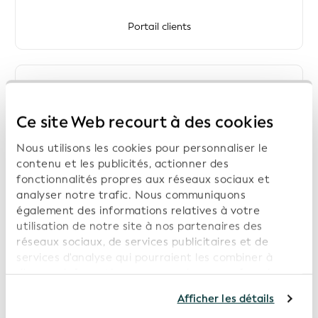
Portail clients
Ce site Web recourt à des cookies
Vérification préalable de la gouvernance des données
Nous utilisons les cookies pour personnaliser le
(API)
contenu et les publicités, actionner des
fonctionnalités propres aux réseaux sociaux et
analyser notre trafic. Nous communiquons
également des informations relatives à votre
utilisation de notre site à nos partenaires des
réseaux sociaux, de services publicitaires et de
Vérification préalable de la gouvernance des données
services d'analyse qui pourraient les combiner à
(GUI)
d'autres informations que vous leur avez fournies ou
qu'ils ont collectées dans le cadre de votre
Afficher les détails
utilisation de leurs services. En poursuivant