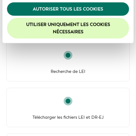
l'utilisation de notre site Web, vous consentez à
l'utilisation de nos cookies. Pour de plus amples
AUTORISER TOUS LES COOKIES
informations, veuillez consulter notre
Politique de
confidentialité
.
UTILISER UNIQUEMENT LES COOKIES
API de la GLEIF
Nous vous recommandons d'activer les cookies afin
NÉCESSAIRES
d'améliorer votre expérience sur notre site Web.
Recherche de LEI
Télécharger les fichiers LEI et DR-EJ