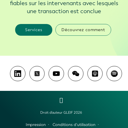
fiables sur les intervenants avec lesquels
une transaction est conclue
Services
Découvrez comment
Droit d'auteur GLEIF 2026
Impression
Conditions d'utilisation